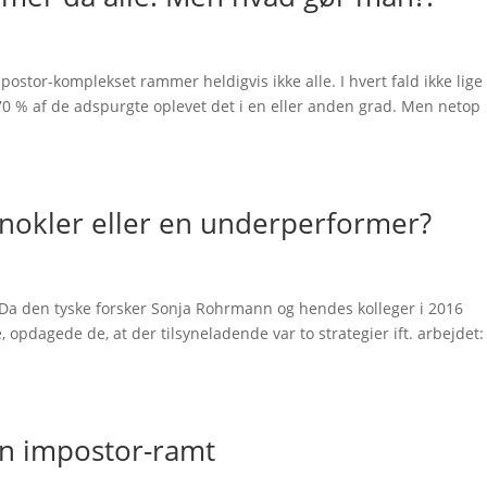
stor-komplekset rammer heldigvis ikke alle. I hvert fald ikke lige
70 % af de adspurgte oplevet det i en eller anden grad. Men netop
knokler eller en underperformer?
Da den tyske forsker Sonja Rohrmann og hendes kolleger i 2016
pdagede de, at der tilsyneladende var to strategier ift. arbejdet:
n impostor-ramt