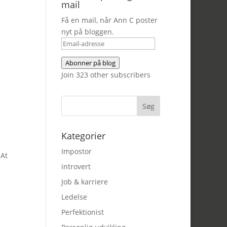
mail
Få en mail, når Ann C poster
nyt på bloggen.
Email-
adresse
Abonner på blog
Join 323 other subscribers
Kategorier
Impostor
 At
introvert
Job & karriere
Ledelse
Perfektionist