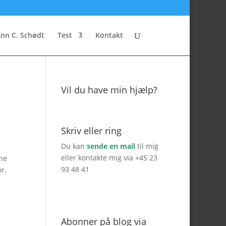
nn C. Schødt
Test
Kontakt
Vil du have min hjælp?
Skriv eller ring
Du kan
sende en mail
til mig
eller kontakte mig via +45 23
ne
93 48 41
r,
Abonner på blog via