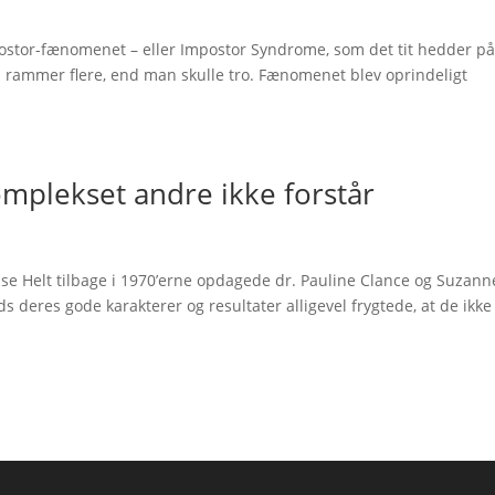
stor-fænomenet – eller Impostor Syndrome, som det tit hedder på
 rammer flere, end man skulle tro. Fænomenet blev oprindeligt
plekset andre ikke forstår
se Helt tilbage i 1970’erne opdagede dr. Pauline Clance og Suzann
 deres gode karakterer og resultater alligevel frygtede, at de ikke 