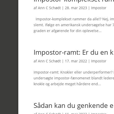
af
Ann C Schødt
|
28. mar 2023
|
Impostor
Impostor-komplekset rammer da alle!? Nej, impo
slemt. Ifølge en amerikansk undersøgelse har 
graden er afgørende for din oplevelse...
Impostor-ramt: Er du en 
af
Ann C Schødt
|
17. mar 2022
|
Impostor
Impostor-ramt: Knokler eller underperformer? 
undersøgte impostor-fænomenet blandt ledere, o
knokle og arbejde meget hårdere end...
Sådan kan du genkende e