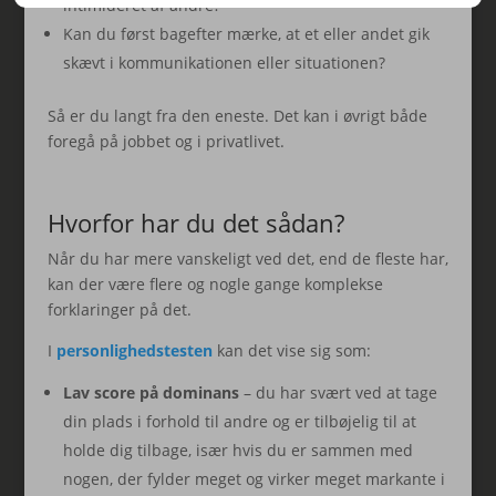
intimideret af andre?
Kan du først bagefter mærke, at et eller andet gik
skævt i kommunikationen eller situationen?
Så er du langt fra den eneste. Det kan i øvrigt både
foregå på jobbet og i privatlivet.
Hvorfor har du det sådan?
Når du har mere vanskeligt ved det, end de fleste har,
kan der være flere og nogle gange komplekse
forklaringer på det.
I
personlighedstesten
kan det vise sig som:
Lav score på dominans
– du har svært ved at tage
din plads i forhold til andre og er tilbøjelig til at
holde dig tilbage, især hvis du er sammen med
nogen, der fylder meget og virker meget markante i