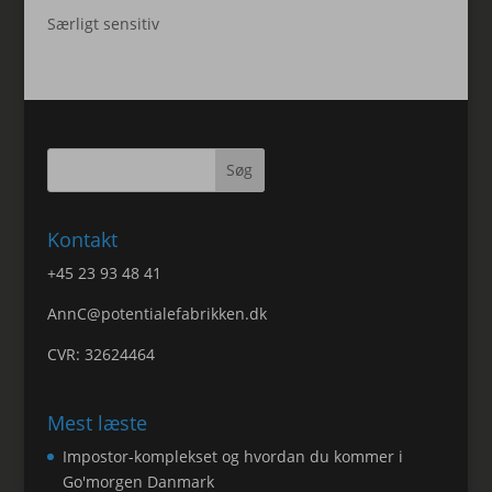
Særligt sensitiv
Kontakt
+45 23 93 48 41
AnnC@potentialefabrikken.dk
CVR: 32624464
Mest læste
Impostor-komplekset og hvordan du kommer i
Go'morgen Danmark