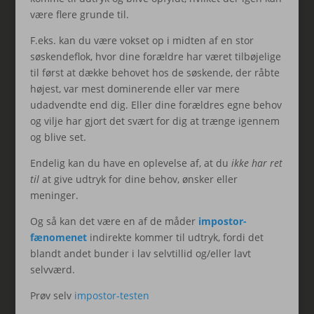
være flere grunde til.
F.eks. kan du være vokset op i midten af en stor
søskendeflok, hvor dine forældre har været tilbøjelige
til først at dække behovet hos de søskende, der råbte
højest, var mest dominerende eller var mere
udadvendte end dig. Eller dine forældres egne behov
og vilje har gjort det svært for dig at trænge igennem
og blive set.
Endelig kan du have en oplevelse af, at du
ikke har ret
til
at give udtryk for dine behov, ønsker eller
meninger.
Og så kan det være en af de måder
impostor-
fænomenet
indirekte kommer til udtryk, fordi det
blandt andet bunder i lav selvtillid og/eller lavt
selvværd.
Prøv selv
impostor-testen