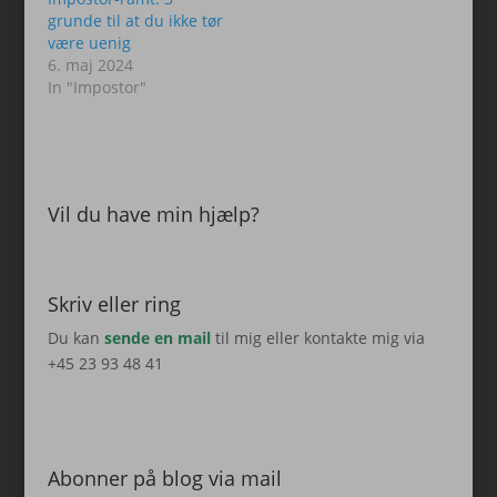
grunde til at du ikke tør
være uenig
6. maj 2024
In "Impostor"
Vil du have min hjælp?
Skriv eller ring
Du kan
sende en mail
til mig eller kontakte mig via
+45 23 93 48 41
Abonner på blog via mail