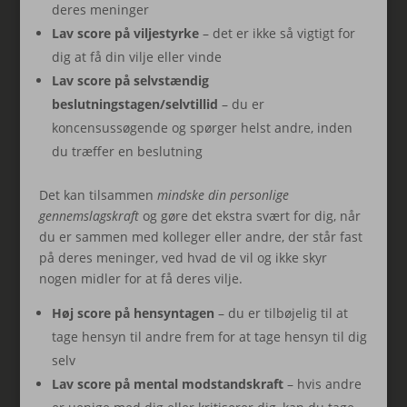
deres meninger
Lav score på viljestyrke
– det er ikke så vigtigt for
dig at få din vilje eller vinde
Lav score på selvstændig
beslutningstagen/selvtillid
– du er
koncensussøgende og spørger helst andre, inden
du træffer en beslutning
Det kan tilsammen
mindske din personlige
gennemslagskraft
og gøre det ekstra svært for dig, når
du er sammen med kolleger eller andre, der står fast
på deres meninger, ved hvad de vil og ikke skyr
nogen midler for at få deres vilje.
Høj score på hensyntagen
– du er tilbøjelig til at
tage hensyn til andre frem for at tage hensyn til dig
selv
Lav score på mental modstandskraft
– hvis andre