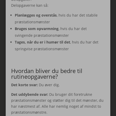
Delopgaverne kan så:
Planlægges og overstås
, hvis du har det stabile
præstationsmønster
Bruges som opvarmning
, hvis du har det
svingende præstationsmønster
Tages, når du er i humør til det
, hvis du har det
springvise præstationsmønster
Hvordan bliver du bedre til
rutineopgaverne?
Det korte svar:
Du øver dig.
Det uddybende svar:
Du bruger dit foretrukne
præstationsmønster og støtter dig til det mønster, du
har næstmest af. Alle har nemlig noget af mindst to
præstationsmønstre.