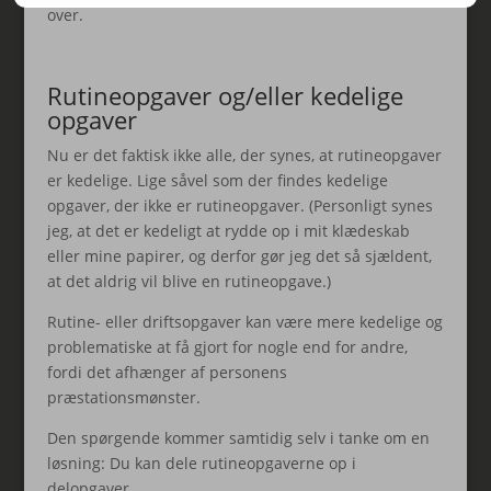
over.
Rutineopgaver og/eller kedelige
opgaver
Nu er det faktisk ikke alle, der synes, at rutineopgaver
er kedelige. Lige såvel som der findes kedelige
opgaver, der ikke er rutineopgaver. (Personligt synes
jeg, at det er kedeligt at rydde op i mit klædeskab
eller mine papirer, og derfor gør jeg det så sjældent,
at det aldrig vil blive en rutineopgave.)
Rutine- eller driftsopgaver kan være mere kedelige og
problematiske at få gjort for nogle end for andre,
fordi det afhænger af personens
præstationsmønster.
Den spørgende kommer samtidig selv i tanke om en
løsning: Du kan dele rutineopgaverne op i
delopgaver.