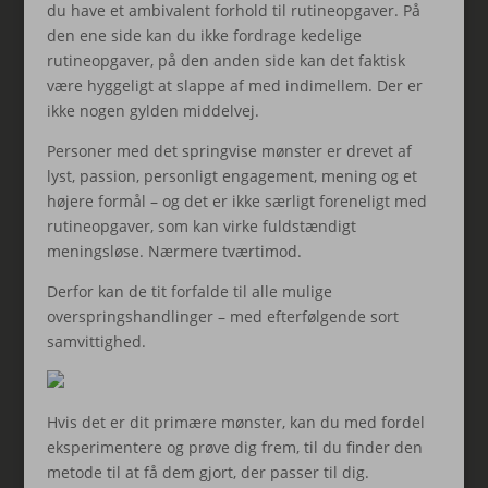
du have et ambivalent forhold til rutineopgaver. På
den ene side kan du ikke fordrage kedelige
rutineopgaver, på den anden side kan det faktisk
være hyggeligt at slappe af med indimellem. Der er
ikke nogen gylden middelvej.
Personer med det springvise mønster er drevet af
lyst, passion, personligt engagement, mening og et
højere formål – og det er ikke særligt foreneligt med
rutineopgaver, som kan virke fuldstændigt
meningsløse. Nærmere tværtimod.
Derfor kan de tit forfalde til alle mulige
overspringshandlinger – med efterfølgende sort
samvittighed.
Hvis det er dit primære mønster, kan du med fordel
eksperimentere og prøve dig frem, til du finder den
metode til at få dem gjort, der passer til dig.