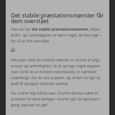
Det stabile præstationsmønster får
dem overstået
Hvis du har
det stabile præstationsmønster
, plejer
drifts- og rutineopgaver at være noget, du bare gør –
for så er det overstået.
Personer med det stabile mønster er drevet af pligt,
ansvar og samvittighed, så at springe nogle opgaver
over, fordi de er mindre interessante, er nærmest
utænkeligt. For de skal jo gøres, og så kan du lige så
godt få det gjort med det samme.
Du undrer dig måske over, hvorfor det kan være et
problem for dine kolleger. Hvorfor går de ikke bare i
gang, ligesom du gør?