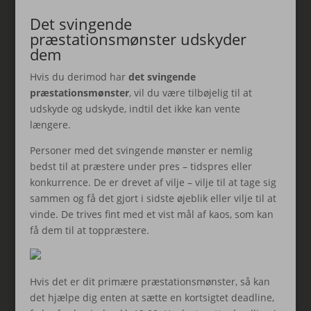
Det svingende
præstationsmønster udskyder
dem
Hvis du derimod har
det svingende
præstationsmønster
, vil du være tilbøjelig til at
udskyde og udskyde, indtil det ikke kan vente
længere.
Personer med det svingende mønster er nemlig
bedst til at præstere under pres – tidspres eller
konkurrence. De er drevet af vilje – vilje til at tage sig
sammen og få det gjort i sidste øjeblik eller vilje til at
vinde. De trives fint med et vist mål af kaos, som kan
få dem til at toppræstere.
Hvis det er dit primære præstationsmønster, så kan
det hjælpe dig enten at sætte en kortsigtet deadline,