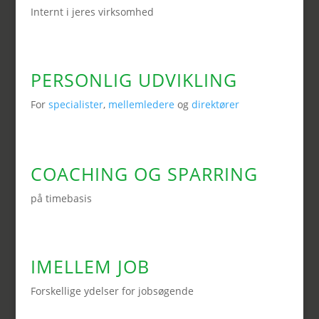
Internt i jeres virksomhed
PERSONLIG UDVIKLING
For
specialister
,
mellemledere
og
direktører
COACHING OG SPARRING
på timebasis
IMELLEM JOB
Forskellige ydelser for jobsøgende