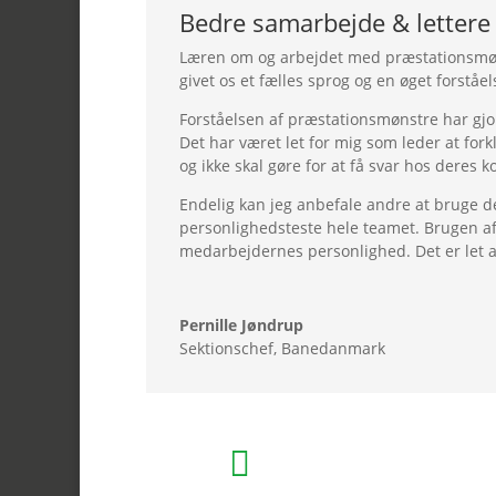
Bedre samarbejde & lettere 
Læren om og arbejdet med præstationsmønstr
givet os et fælles sprog og en øget forstå
Forståelsen af præstationsmønstre har gjo
Det har været let for mig som leder at for
og ikke skal gøre for at få svar hos deres k
Endelig kan jeg anbefale andre at bruge de
personlighedsteste hele teamet. Brugen a
medarbejdernes personlighed. Det er let at 
Pernille Jøndrup
Sektionschef
,
Banedanmark
