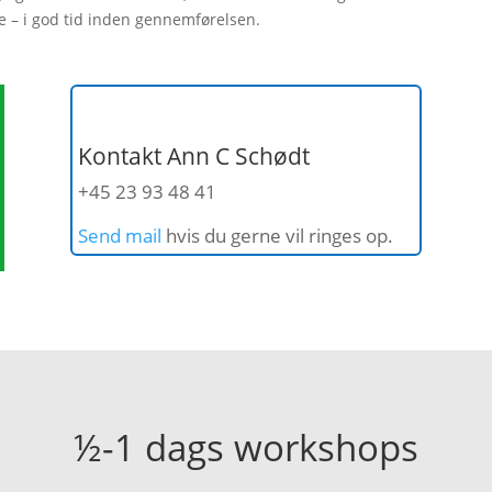
 – i god tid inden gennemførelsen.
Kontakt Ann C Schødt
+45 23 93 48 41
Send mail
hvis du gerne vil ringes op.
½-1 dags workshops