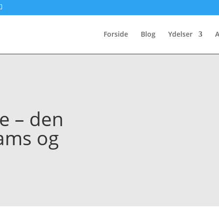
Forside
Blog
Ydelser
A
e – den
eams og