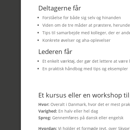
Deltagerne får
Forståelse for både sig selv og hinanden
Viden om de tre måder at præstere, herunder
Tips til samarbejde med kolleger, der er and
Konkrete øvelser og aha-oplevelser
Lederen får
Et enkelt værktøj, der gør det lettere at være 
En praktisk håndbog med tips og eksempler
Et kursus eller en workshop til
Hvor:
Overalt i Danmark, hvor det er mest prakt
Varighed:
En halv eller hel dag
Sprog:
Gennemføres på dansk eller engelsk
Hvordan:
Vi holder et formøde (evt. over Skype