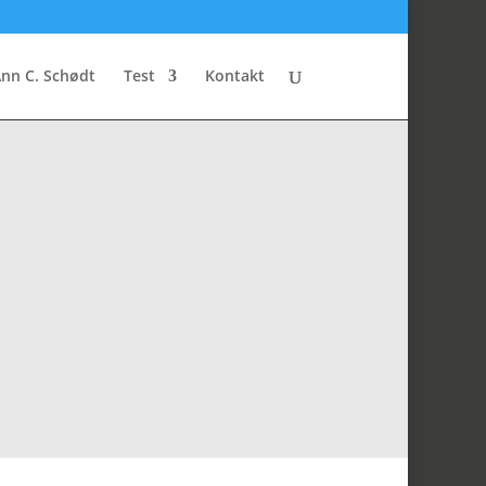
nn C. Schødt
Test
Kontakt