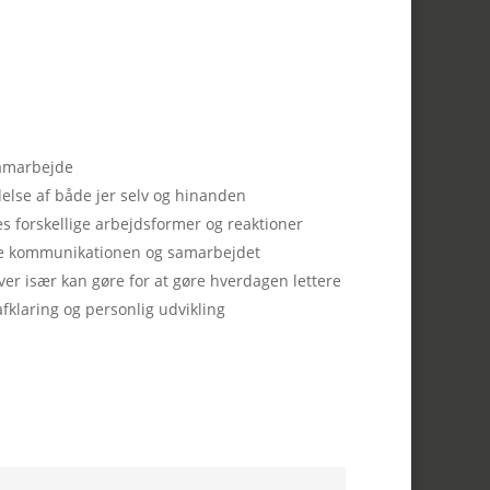
samarbejde
else af både jer selv og hinanden
s forskellige arbejdsformer og reaktioner
edre kommunikationen og samarbejdet
hver især kan gøre for at gøre hverdagen lettere
afklaring og personlig udvikling