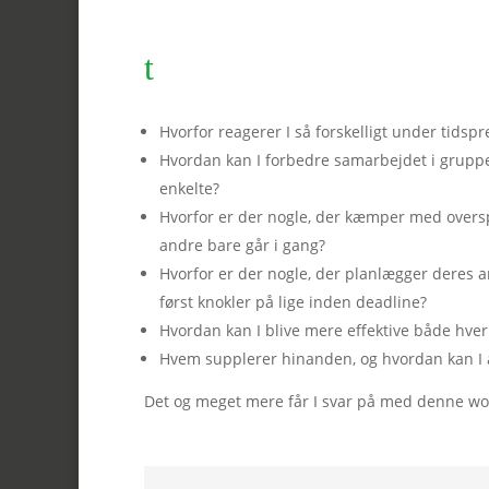
t
Hvorfor reagerer I så forskelligt under tidspr
Hvordan kan I forbedre samarbejdet i grupp
enkelte?
Hvorfor er der nogle, der kæmper med overs
andre bare går i gang?
Hvorfor er der nogle, der planlægger deres a
først knokler på lige inden deadline?
Hvordan kan I blive mere effektive både hve
Hvem supplerer hinanden, og hvordan kan I 
Det og meget mere får I svar på med denne wo