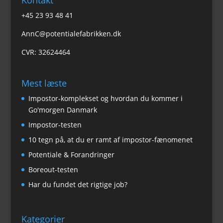
Kontakt
+45 23 93 48 41
AnnC@potentialefabrikken.dk
CVR: 32624464
Mest læste
Impostor-komplekset og hvordan du kommer i
Go'morgen Danmark
Impostor-testen
10 tegn på, at du er ramt af impostor-fænomenet
Potentiale & Forandringer
Boreout-testen
Har du fundet det rigtige job?
Kategorier