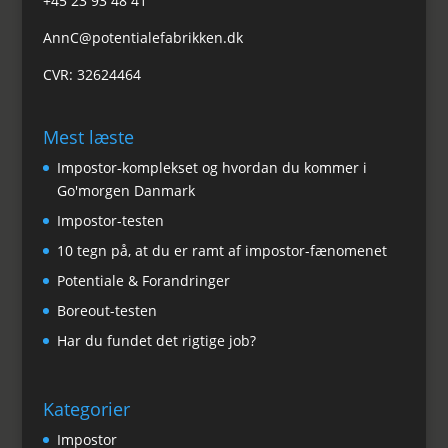
+45 23 93 48 41
AnnC@potentialefabrikken.dk
CVR: 32624464
Mest læste
Impostor-komplekset og hvordan du kommer i
Go'morgen Danmark
Impostor-testen
10 tegn på, at du er ramt af impostor-fænomenet
Potentiale & Forandringer
Boreout-testen
Har du fundet det rigtige job?
Kategorier
Impostor