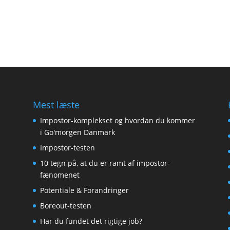
Mest læste
Impostor-komplekset og hvordan du kommer
i Go'morgen Danmark
Impostor-testen
10 tegn på, at du er ramt af impostor-
fænomenet
Potentiale & Forandringer
Boreout-testen
Har du fundet det rigtige job?