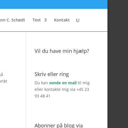
nn C. Schødt
Test
Kontakt
Vil du have min hjælp?
Skriv eller ring
så
unkt
Du kan
sende en mail
til mig
eller kontakte mig via +45 23
93 48 41
Abonner på blog via