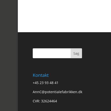
Kontakt
+45 23 93 48 41
AnnC@potentialefabrikken.dk
CVR: 32624464