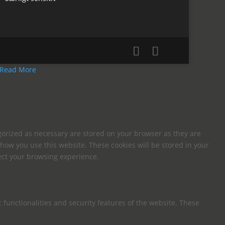
Read More
gorized as necessary are stored on your browser as they are
 how you use this website. These cookies will be stored in your
fect your browsing experience.
 functionalities and security features of the website. These