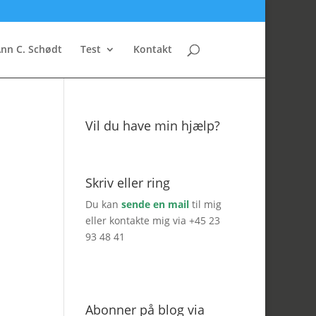
nn C. Schødt
Test
Kontakt
Vil du have min hjælp?
Skriv eller ring
Du kan
sende en mail
til mig
eller kontakte mig via +45 23
93 48 41
Abonner på blog via