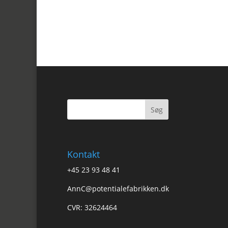
Kontakt
+45 23 93 48 41
AnnC@potentialefabrikken.dk
CVR: 32624464