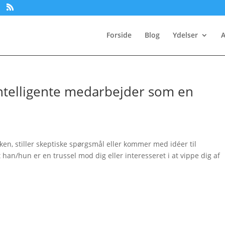
Forside
Blog
Ydelser
A
intelligente medarbejder som en
ken, stiller skeptiske spørgsmål eller kommer med idéer til
han/hun er en trussel mod dig eller interesseret i at vippe dig af