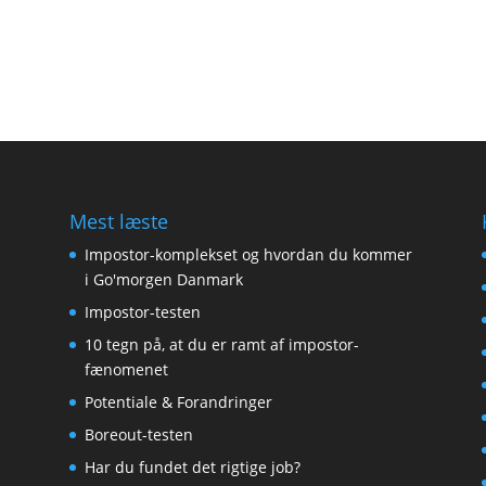
Mest læste
Impostor-komplekset og hvordan du kommer
i Go'morgen Danmark
Impostor-testen
10 tegn på, at du er ramt af impostor-
fænomenet
Potentiale & Forandringer
Boreout-testen
Har du fundet det rigtige job?