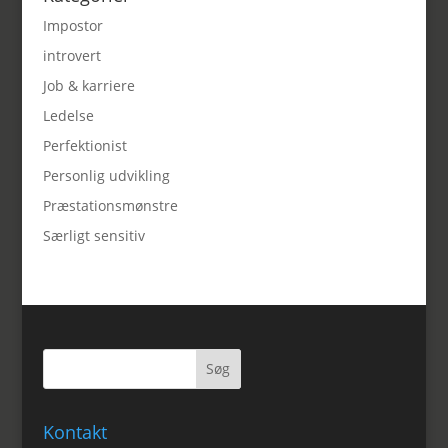
Impostor
introvert
Job & karriere
Ledelse
Perfektionist
Personlig udvikling
Præstationsmønstre
Særligt sensitiv
Kontakt