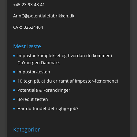
+45 23 93 48 41
AnnC@potentialefabrikken.dk
CVR: 32624464
Mest læste
Impostor-komplekset og hvordan du kommer i
Go'morgen Danmark
Impostor-testen
10 tegn på, at du er ramt af impostor-fænomenet
Potentiale & Forandringer
Boreout-testen
Har du fundet det rigtige job?
Kategorier