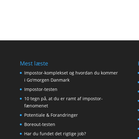
Mest læste
Impostor-komplekset og hvordan du kommer
i Go'morgen Danmark
Impostor-testen
10 tegn på, at du er ramt af impostor-
fænomenet
Potentiale & Forandringer
Boreout-testen
Har du fundet det rigtige job?