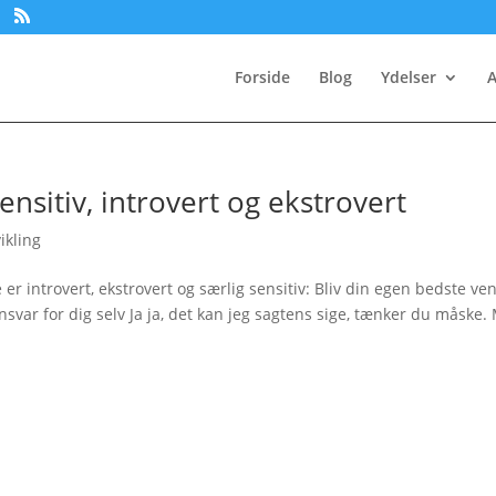
Forside
Blog
Ydelser
A
sensitiv, introvert og ekstrovert
ikling
 er introvert, ekstrovert og særlig sensitiv: Bliv din egen bedste ve
nsvar for dig selv Ja ja, det kan jeg sagtens sige, tænker du måske.