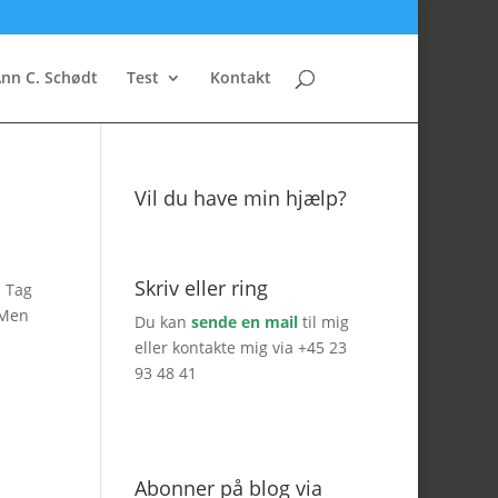
nn C. Schødt
Test
Kontakt
Vil du have min hjælp?
Skriv eller ring
n Tag
 Men
Du kan
sende en mail
til mig
eller kontakte mig via +45 23
93 48 41
Abonner på blog via