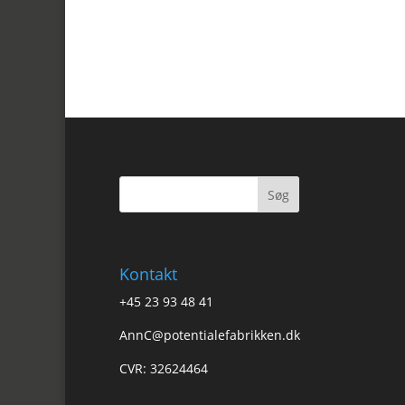
Kontakt
+45 23 93 48 41
AnnC@potentialefabrikken.dk
CVR: 32624464