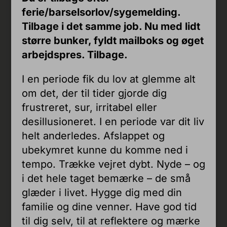
ferie/barselsorlov/sygemelding.
Tilbage i det samme job. Nu med lidt
større bunker, fyldt mailboks og øget
arbejdspres. Tilbage.
I en periode fik du lov at glemme alt
om det, der til tider gjorde dig
frustreret, sur, irritabel eller
desillusioneret. I en periode var dit liv
helt anderledes. Afslappet og
ubekymret kunne du komme ned i
tempo. Trække vejret dybt. Nyde – og
i det hele taget bemærke – de små
glæder i livet. Hygge dig med din
familie og dine venner. Have god tid
til dig selv, til at reflektere og mærke