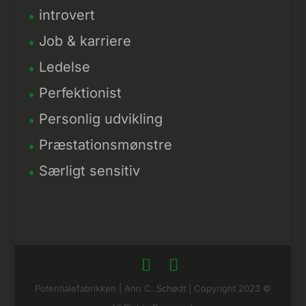
introvert
Job & karriere
Ledelse
Perfektionist
Personlig udvikling
Præstationsmønstre
Særligt sensitiv
Potentialefabrikken | Ann C. Schødt | Copyright 2023 ©