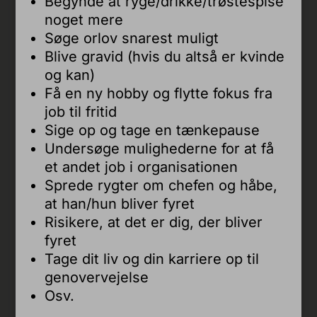
Begynde at ryge/drikke/trøstespise
noget mere
Søge orlov snarest muligt
Blive gravid (hvis du altså er kvinde
og kan)
Få en ny hobby og flytte fokus fra
job til fritid
Sige op og tage en tænkepause
Undersøge mulighederne for at få
et andet job i organisationen
Sprede rygter om chefen og håbe,
at han/hun bliver fyret
Risikere, at det er dig, der bliver
fyret
Tage dit liv og din karriere op til
genovervejelse
Osv.