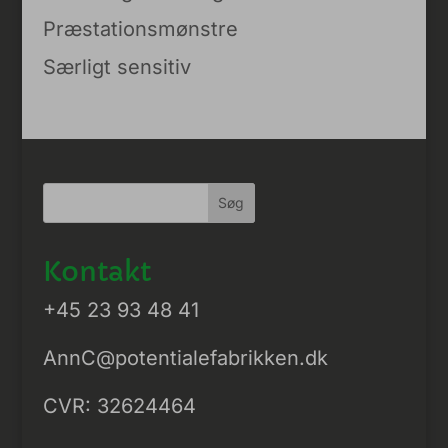
Præstationsmønstre
Særligt sensitiv
Kontakt
+45 23 93 48 41
AnnC@potentialefabrikken.dk
CVR: 32624464