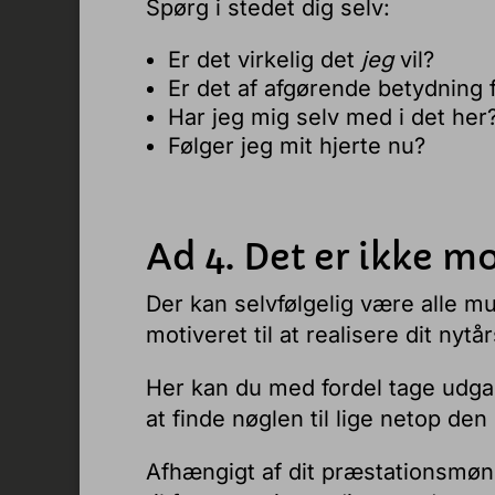
Spørg i stedet dig selv:
Er det virkelig det
jeg
vil?
Er det af afgørende betydning 
Har jeg mig selv med i det her
Følger jeg mit hjerte nu?
Ad 4. Det er ikke m
Der kan selvfølgelig være alle mul
motiveret til at realisere dit nytå
Her kan du med fordel tage udga
at finde nøglen til lige netop de
Afhængigt af dit præstationsmøns