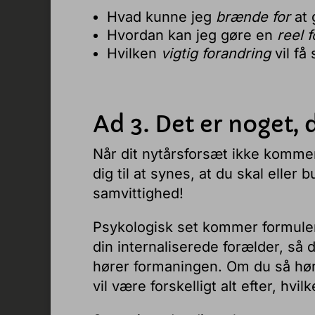
Hvad kunne jeg
brænde for
at 
Hvordan kan jeg gøre en
reel f
Hvilken
vigtig forandring
vil få
Ad 3. Det er noget, 
Når dit nytårsforsæt ikke kommer
dig til at synes, at du skal eller 
samvittighed!
Psykologisk set kommer formul
din internaliserede forælder, så 
hører formaningen. Om du så høre
vil være forskelligt alt efter, hvi