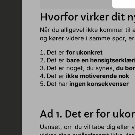
Hvor skal 
Hvorfor virker dit 
Når du alligevel ikke kommer til 
og kører videre i samme spor, er
Det er
for ukonkret
Det er
bare en hensigtserklær
Det er noget, du synes,
du bør 
Det er
ikke motiverende nok
Det har
ingen konsekvenser
Ad 1. Det er for uko
Uanset, om du vil tabe dig eller