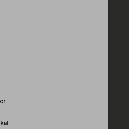
or
kal