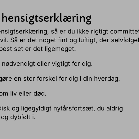
n hensigtserklæring
nsigtserklæring, så er du ikke rigtigt committe
 vil. Så er det noget fint og luftigt, der selvfølge
est set er det ligemeget.
 nødvendigt eller vigtigt for dig.
gøre en stor forskel for dig i din hverdag.
om liv eller død.
isk og ligegyldigt nytårsfortsæt, du aldrig
og dybfølt i.