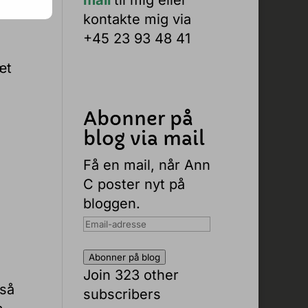
mail
til mig eller
kontakte mig via
+45 23 93 48 41
æt
Abonner på
blog via mail
Få en mail, når Ann
C poster nyt på
bloggen.
Email-
adresse
Abonner på blog
Join 323 other
 så
subscribers