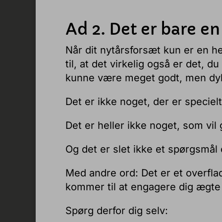
Ad 2. Det er bare e
Når dit nytårsforsæt kun er en he
til, at det virkelig også er det, du
kunne være meget godt, men dyb
Det er ikke noget, der er specielt
Det er heller ikke noget, som vil 
Og det er slet ikke et spørgsmål 
Med andre ord: Det er et overflad
kommer til at engagere dig ægte 
Spørg derfor dig selv: