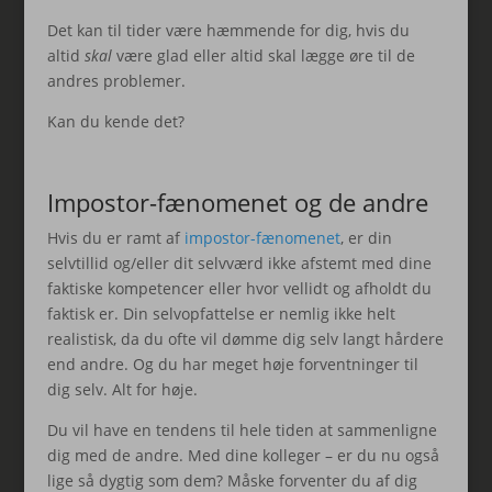
Det kan til tider være hæmmende for dig, hvis du
altid
skal
være glad eller altid skal lægge øre til de
andres problemer.
Kan du kende det?
Impostor-fænomenet og de andre
Hvis du er ramt af
impostor-fænomenet
, er din
selvtillid og/eller dit selvværd ikke afstemt med dine
faktiske kompetencer eller hvor vellidt og afholdt du
faktisk er. Din selvopfattelse er nemlig ikke helt
realistisk, da du ofte vil dømme dig selv langt hårdere
end andre. Og du har meget høje forventninger til
dig selv. Alt for høje.
Du vil have en tendens til hele tiden at sammenligne
dig med de andre. Med dine kolleger – er du nu også
lige så dygtig som dem? Måske forventer du af dig