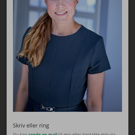
Skriv eller ring
Du kan
sende en mail
til mig eller kontakte mig via