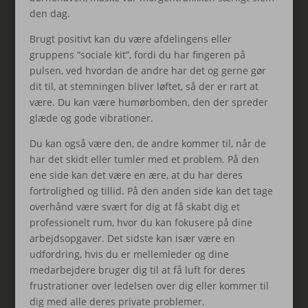
den dag.
Brugt positivt kan du være afdelingens eller
gruppens “sociale kit”, fordi du har fingeren på
pulsen, ved hvordan de andre har det og gerne gør
dit til, at stemningen bliver løftet, så der er rart at
være. Du kan være humørbomben, den der spreder
glæde og gode vibrationer.
Du kan også være den, de andre kommer til, når de
har det skidt eller tumler med et problem. På den
ene side kan det være en ære, at du har deres
fortrolighed og tillid. På den anden side kan det tage
overhånd være svært for dig at få skabt dig et
professionelt rum, hvor du kan fokusere på dine
arbejdsopgaver. Det sidste kan især være en
udfordring, hvis du er mellemleder og dine
medarbejdere bruger dig til at få luft for deres
frustrationer over ledelsen over dig eller kommer til
dig med alle deres private problemer.