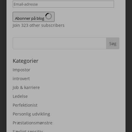
Email-
adresse
Abonner på blog
Join 323 other subscribers
Kategorier
Impostor
introvert
Job & karriere
Ledelse
Perfektionist
Personlig udvikling
Præstationsmønstre
Særligt sensitiv