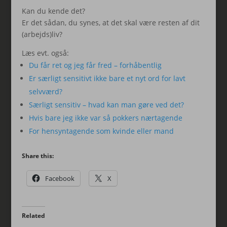
Kan du kende det?
Er det sådan, du synes, at det skal være resten af dit
(arbejds)liv?
Læs evt. også:
Du får ret og jeg får fred – forhåbentlig
Er særligt sensitivt ikke bare et nyt ord for lavt
selvværd?
Særligt sensitiv – hvad kan man gøre ved det?
Hvis bare jeg ikke var så pokkers nærtagende
For hensyntagende som kvinde eller mand
Share this:
Facebook
X
Related