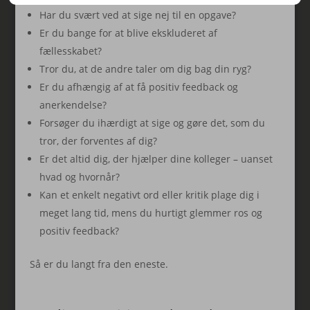
Har du svært ved at sige nej til en opgave?
Er du bange for at blive ekskluderet af
fællesskabet?
Tror du, at de andre taler om dig bag din ryg?
Er du afhængig af at få positiv feedback og
anerkendelse?
Forsøger du ihærdigt at sige og gøre det, som du
tror, der forventes af dig?
Er det altid dig, der hjælper dine kolleger – uanset
hvad og hvornår?
Kan et enkelt negativt ord eller kritik plage dig i
meget lang tid, mens du hurtigt glemmer ros og
positiv feedback?
Så er du langt fra den eneste.