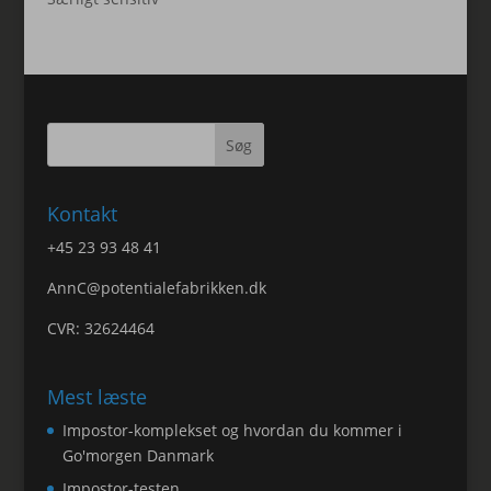
Kontakt
+45 23 93 48 41
AnnC@potentialefabrikken.dk
CVR: 32624464
Mest læste
Impostor-komplekset og hvordan du kommer i
Go'morgen Danmark
Impostor-testen