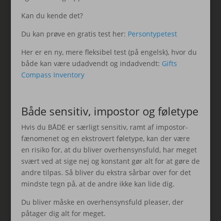
Kan du kende det?
Du kan prøve en gratis test her:
Persontypetest
Her er en ny, mere fleksibel test (på engelsk), hvor du
både kan være udadvendt og indadvendt:
Gifts
Compass Inventory
Både sensitiv, impostor og føletype
Hvis du BÅDE er særligt sensitiv, ramt af impostor-
fænomenet og en ekstrovert føletype, kan der være
en risiko for, at du bliver overhensynsfuld, har meget
svært ved at sige nej og konstant gør alt for at gøre de
andre tilpas. Så bliver du ekstra sårbar over for det
mindste tegn på, at de andre ikke kan lide dig.
Du bliver måske en overhensynsfuld pleaser, der
påtager dig alt for meget.