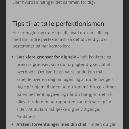
Eller hvordan hænger det sammen for dig?
Tips til at tøjle perfektionismen
Her er nogle konkrete tips til, hvad du kan stille op
med din indre perfektionist, så det bliver dig, der
bestemmer og har kontrollen:
Sæt klare grænser for dig selv
– helt konkrete og
præcise grænser, som du forpligter dig selv til at
overholde. Det kan f.eks. være, at du kun må
arbejde over en dag om ugen, og at du de øvrige 4
dage går hjem til tiden. At du kun må bruge x timer
på en bestemt opgave, og når du har gjort det, så
afleverer du den. At rapporten kun må være på x
sider. At du kun må tjekke dig selv 2 gange.
Punktum!
Afstem forventninger med din chef
– inden du går