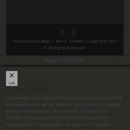
Potentialefabrikken | Ann C. Schødt | Copyright 2023
© All Rights Reserved.
Privacy & Cookies Policy
Luk
Privacy Overview
This website uses cookies to improve your experience while
you navigate through the website. Out of these, the cookies
that are categorized as necessary are stored on your
browser as they are essential for the working of basic
functionalities of the website. We also use third-party