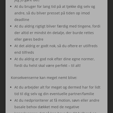
At du bruger for lang tid på at tjekke dig selv og
andre, så du bliver presset på tiden op imod
deadline
At du aldrig rigtigt bliver færdig med tingene, fordi
der altid er mindst én detalje, der burde rettes
eller gøres bedre
At det aldrig er godt nok, så du oftere er utilfreds
end tilfreds
At du aldrig er god nok efter dine egne normer,
fordi du helst skal være perfekt – til alt!
Konsekvenserne kan meget nemt blive:
At du arbejder alt for meget og dermed har for lidt
tid til dig selv og din eventuelle partner/familie
At du nedprioriterer at få motion, søvn eller andre
basale behov dækket med de negative