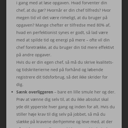
i gang med at løse opgaven. Hvad forventer din
chef, at du gør? Hvornår er din chef tilfreds? Hvor
megen tid vil det være rimeligt, at du bruger på
opgaven? Mange chefter er tilfredse med 80% af,
hvad en perfektionist synes er godt, så lad være
med at spilde tid og energi på mere – ofte vil din
chef foretrække, at du bruger din tid mere effektivt
på andre opgaver.
Hvis du er din egen chef, så må du skrive kvalitets-
og tidskriterierne ned på forhånd og løbende
registrere dit tidsforbrug, så det ikke skrider for
dig.
Sænk overliggeren
– bare en lille smule her og der.
Prøv at vænne dig selv til, at du ikke absolut skal
yde dit ypperste hver gang og inden for alt. Hvis du
stiller høje krav til dig selv på jobbet, så må du
slække på kravene derhjemme og leve med, at der