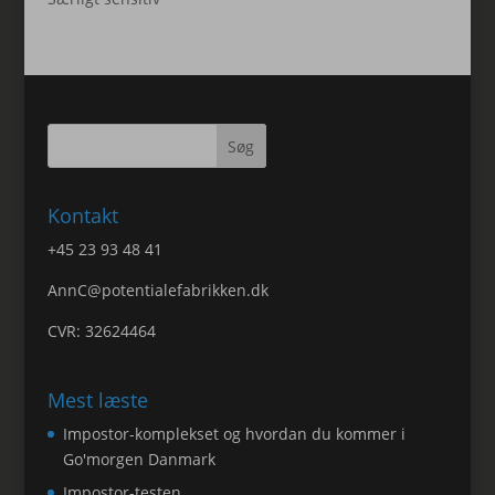
Kontakt
+45 23 93 48 41
AnnC@potentialefabrikken.dk
CVR: 32624464
Mest læste
Impostor-komplekset og hvordan du kommer i
Go'morgen Danmark
Impostor-testen