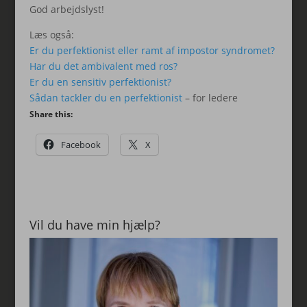
God arbejdslyst!
Læs også:
Er du perfektionist eller ramt af impostor syndromet?
Har du det ambivalent med ros?
Er du en sensitiv perfektionist?
Sådan tackler du en perfektionist
– for ledere
Share this:
Facebook
X
Vil du have min hjælp?