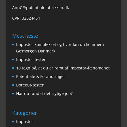
AnnC@potentialefabrikken.dk
CVR: 32624464
Mest læste
Impostor-komplekset og hvordan du kommer i
Go'morgen Danmark
Impostor-testen
10 tegn på, at du er ramt af impostor-fænomenet
Potentiale & Forandringer
Boreout-testen
Har du fundet det rigtige job?
Kategorier
Impostor