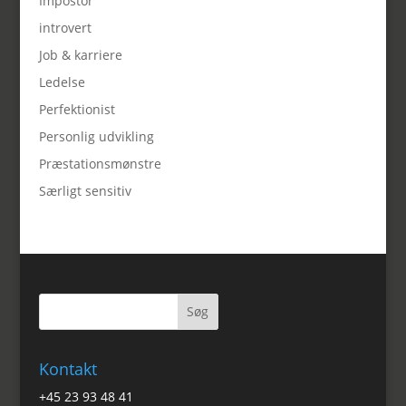
Impostor
introvert
Job & karriere
Ledelse
Perfektionist
Personlig udvikling
Præstationsmønstre
Særligt sensitiv
Kontakt
+45 23 93 48 41