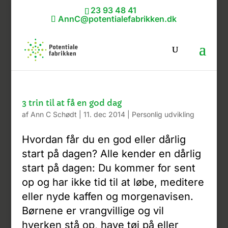
23 93 48 41
AnnC@potentialefabrikken.dk
3 trin til at få en god dag
af
Ann C Schødt
|
11. dec 2014
|
Personlig udvikling
Hvordan får du en god eller dårlig
start på dagen? Alle kender en dårlig
start på dagen: Du kommer for sent
op og har ikke tid til at løbe, meditere
eller nyde kaffen og morgenavisen.
Børnene er vrangvillige og vil
hverken stå op, have tøj på eller