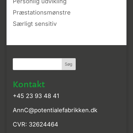
Personlig udvikling
Præstationsmønstre
Særligt sensitiv
Kontakt
+45 23 93 48 41
AnnC@potentialefabrikken.dk
CVR: 32624464