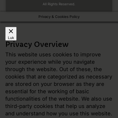
All Rights Reserved.
Privacy & Cookies Policy
Luk
Privacy Overview
This website uses cookies to improve
your experience while you navigate
through the website. Out of these, the
cookies that are categorized as necessary
are stored on your browser as they are
essential for the working of basic
functionalities of the website. We also use
third-party cookies that help us analyze
and understand how you use this website.