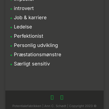
introvert
Job & karriere
Ledelse
Perfektionist
Personlig udvikling
Præstationsmønstre
Særligt sensitiv
Potentialefabrikken | Ann C. Schødt | Copyright 2023 ©