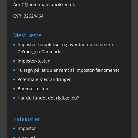
AnnC@potentialefabrikken.dk
CVR: 32624464
Mest læste
Impostor-komplekset og hvordan du kommer i
Go'morgen Danmark
Impostor-testen
10 tegn på, at du er ramt af impostor-fænomenet
Potentiale & Forandringer
Boreout-testen
Har du fundet det rigtige job?
Kategorier
Impostor
introvert