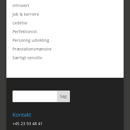
introvert
Job & karriere
Ledelse
Perfektionist
Personlig udvikling
Præstationsmønstre
Særligt sensitiv
Kontakt
+45 23 93 48 41