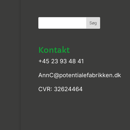
Kontakt
+45 23 93 48 41
AnnC@potentialefabrikken.dk
CVR: 32624464