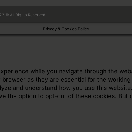
23 © All Rights Reserved.
Privacy & Cookies Policy
xperience while you navigate through the websi
browser as they are essential for the working o
alyze and understand how you use this website.
ve the option to opt-out of these cookies. But