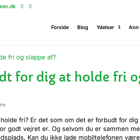
ken.dk
Forside
Blog
Ydelser
Ann 
dt for dig at holde fri o
tre
holde fri? Er det som om det er forbudt for dig 
hvor godt vejret er. Og selvom du er sammen m
ejdsplads. Kan du ikke lade mobiltelefonen være