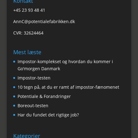
Kontakt
+45 23 93 48 41
AnnC@potentialefabrikken.dk
CVR: 32624464
Mest læste
Impostor-komplekset og hvordan du kommer i
Go'morgen Danmark
Impostor-testen
10 tegn på, at du er ramt af impostor-fænomenet
Potentiale & Forandringer
Boreout-testen
Har du fundet det rigtige job?
Kategorier