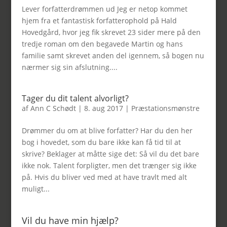
Lever forfatterdrømmen ud Jeg er netop kommet
hjem fra et fantastisk forfatterophold på Hald
Hovedgård, hvor jeg fik skrevet 23 sider mere på den
tredje roman om den begavede Martin og hans
familie samt skrevet anden del igennem, så bogen nu
nærmer sig sin afslutning....
Tager du dit talent alvorligt?
af
Ann C Schødt
|
8. aug 2017
|
Præstationsmønstre
Drømmer du om at blive forfatter? Har du den her
bog i hovedet, som du bare ikke kan få tid til at
skrive? Beklager at måtte sige det: Så vil du det bare
ikke nok. Talent forpligter, men det trænger sig ikke
på. Hvis du bliver ved med at have travlt med alt
muligt...
Vil du have min hjælp?