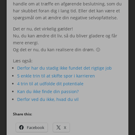
handle om at træffe en afgørende beslutning, som du
har skubbet foran dig i lang tid. Eller det kan være et
spørgsmål om at ændre din negative selvopfattelse.
Det er nu, det virkelig gælder!
Nu, du kan ændre dit liv, så du bliver gladere og får
mere energi.
Og det er nu, du kan realisere din drøm. 🙂
Læs også:
Derfor har du stadig ikke fundet det rigtige job
5 enkle trin til at skifte spor i karrieren
4 trin til at udfolde dit potentiale
Kan du ikke finde din passion?
Derfor ved du ikke, hvad du vil
Share this:
Facebook
X