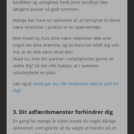
konflikter og uenighed, fordi jeres tandhjul ikke
længere passer så godt sammen.
Mange kan have en oplevelse af, at hensynet til deres
nære relationer i praksis er en spændetrøje.
Men hvad nu, hvis dine nære relationer ikke aner
noget om dine drømme, og du bare har bildt dig selv
ind, at de ville være imod det?
Hvad nu, hvis din partner i virkeligheden gerne vil
støtte dig? Så det ville hjælpe, at I sammen
udarbejdede en plan.
Læs også:
Hvad gør du, når relationen ikke er god for
dig?
3. Dit adfærdsmønster forhindrer dig
En gang for mange år siden havde du nogle dårlige
oplevelser, som gjorde, at du valgte at handle på en