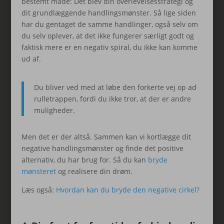
bestemt måde: Det blev din overlevelsesstrategi og
dit grundlæggende handlingsmønster. Så lige siden
har du gentaget de samme handlinger, også selv om
du selv oplever, at det ikke fungerer særligt godt og
faktisk mere er en negativ spiral, du ikke kan komme
ud af.
Du bliver ved med at løbe den forkerte vej op ad
rulletrappen, fordi du ikke tror, at der er andre
muligheder.
Men det er der altså. Sammen kan vi kortlægge dit
negative handlingsmønster og finde det positive
alternativ, du har brug for. Så du kan
bryde
mønsteret
og realisere din drøm.
Læs også:
Hvordan kan du bryde den negative cirkel?