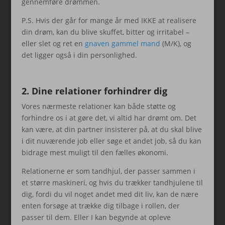
gennemføre drømmen.
P.S. Hvis der går for mange år med IKKE at realisere
din drøm, kan du blive skuffet, bitter og irritabel –
eller slet og ret en
gnaven gammel mand
(M/K), og
det ligger også i din personlighed.
2. Dine relationer forhindrer dig
Vores nærmeste relationer kan både støtte og
forhindre os i at gøre det, vi altid har drømt om. Det
kan være, at din partner insisterer på, at du skal blive
i dit nuværende job eller søge et andet job, så du kan
bidrage mest muligt til den fælles økonomi.
Relationerne er som tandhjul, der passer sammen i
et større maskineri, og hvis du trækker tandhjulene til
dig, fordi du vil noget andet med dit liv, kan de nære
enten forsøge at trække dig tilbage i rollen, der
passer til dem. Eller I kan begynde at opleve