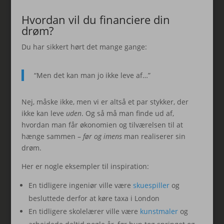
Hvordan vil du financiere din
drøm?
Du har sikkert hørt det mange gange:
“Men det kan man jo ikke leve af…”
Nej, måske ikke, men vi er altså et par stykker, der
ikke kan leve
uden
. Og så må man finde ud af,
hvordan man får økonomien og tilværelsen til at
hænge sammen –
før og imens
man realiserer sin
drøm.
Her er nogle eksempler til inspiration:
En tidligere ingeniør ville være
skuespiller
og
besluttede derfor at køre taxa i London
En tidligere skolelærer ville være
kunstmaler
og