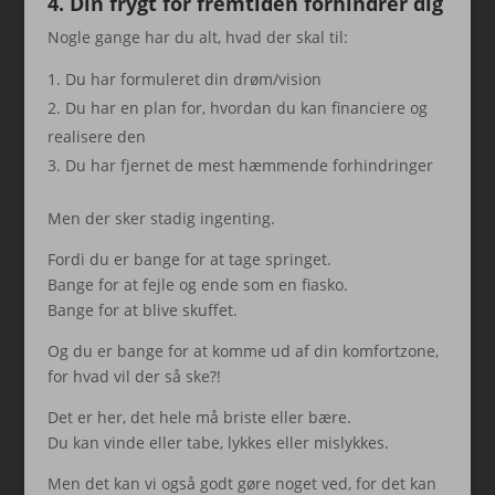
4. Din frygt for fremtiden forhindrer dig
Nogle gange har du alt, hvad der skal til:
Du har formuleret din drøm/vision
Du har en plan for, hvordan du kan financiere og
realisere den
Du har fjernet de mest hæmmende forhindringer
Men der sker stadig ingenting.
Fordi du er bange for at tage springet.
Bange for at fejle og ende som en fiasko.
Bange for at blive skuffet.
Og du er bange for at komme ud af din komfortzone,
for hvad vil der så ske?!
Det er her, det hele må briste eller bære.
Du kan vinde eller tabe, lykkes eller mislykkes.
Men det kan vi også godt gøre noget ved, for det kan