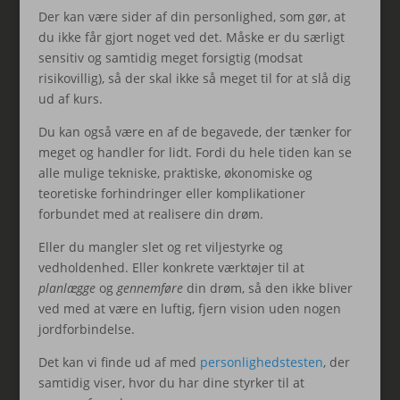
Der kan være sider af din personlighed, som gør, at
du ikke får gjort noget ved det. Måske er du særligt
sensitiv og samtidig meget forsigtig (modsat
risikovillig), så der skal ikke så meget til for at slå dig
ud af kurs.
Du kan også være en af de begavede, der tænker for
meget og handler for lidt. Fordi du hele tiden kan se
alle mulige tekniske, praktiske, økonomiske og
teoretiske forhindringer eller komplikationer
forbundet med at realisere din drøm.
Eller du mangler slet og ret viljestyrke og
vedholdenhed. Eller konkrete værktøjer til at
planlægge
og
gennemføre
din drøm, så den ikke bliver
ved med at være en luftig, fjern vision uden nogen
jordforbindelse.
Det kan vi finde ud af med
personlighedstesten
, der
samtidig viser, hvor du har dine styrker til at