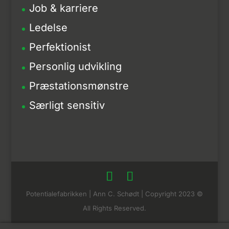
Job & karriere
Ledelse
Perfektionist
Personlig udvikling
Præstationsmønstre
Særligt sensitiv
Potentialefabrikken | Ann C. Schødt | Copyright 2023 ©
All Rights Reserved.