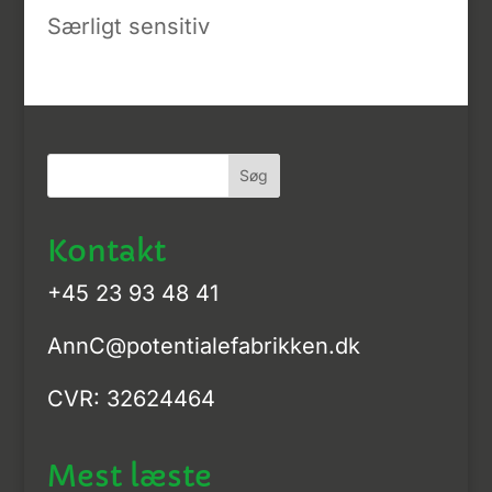
Særligt sensitiv
Kontakt
+45 23 93 48 41
AnnC@potentialefabrikken.dk
CVR: 32624464
Mest læste