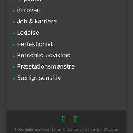
introvert
Job & karriere
Ledelse
Perfektionist
Personlig udvikling
Præstationsmønstre
Særligt sensitiv
Potentialefabrikken | Ann C. Schødt | Copyright 2023 ©