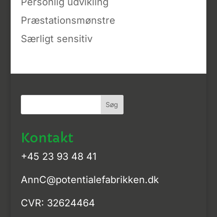
Personlig udvikling
Præstationsmønstre
Særligt sensitiv
Kontakt
+45 23 93 48 41
AnnC@potentialefabrikken.dk
CVR: 32624464