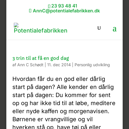
23 93 48 41
AnnC@potentialefabrikken.dk
3 trin til at få en god dag
af
Ann C Schødt
|
11. dec 2014
|
Personlig udvikling
Hvordan får du en god eller dårlig
start på dagen? Alle kender en dårlig
start på dagen: Du kommer for sent
op og har ikke tid til at løbe, meditere
eller nyde kaffen og morgenavisen.
Børnene er vrangvillige og vil
hverken stå op, have tøj på eller