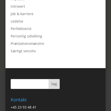
introvert
Job & karriere
Ledelse
Perfektionist
Personlig udvikling
Præstationsmønstre
Særligt sensitiv
Kontakt
+45 23 93 48 41