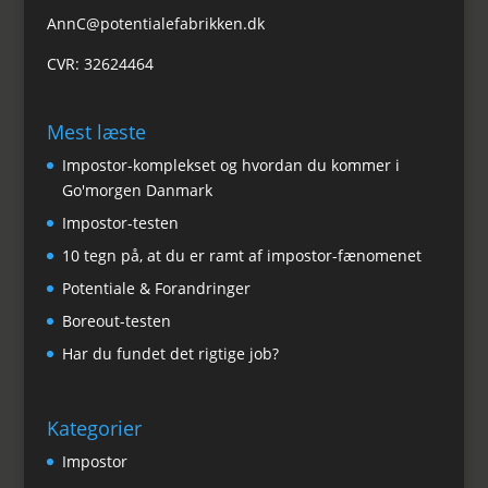
AnnC@potentialefabrikken.dk
CVR: 32624464
Mest læste
Impostor-komplekset og hvordan du kommer i
Go'morgen Danmark
Impostor-testen
10 tegn på, at du er ramt af impostor-fænomenet
Potentiale & Forandringer
Boreout-testen
Har du fundet det rigtige job?
Kategorier
Impostor