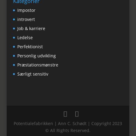
Kategorier
Impostor
introvert
Job & karriere
Ledelse
Perfektionist
Personlig udvikling
Præstationsmønstre
Særligt sensitiv
Potentialefabrikken | Ann C. Schødt | Copyright 2023
© All Rights Reserved.