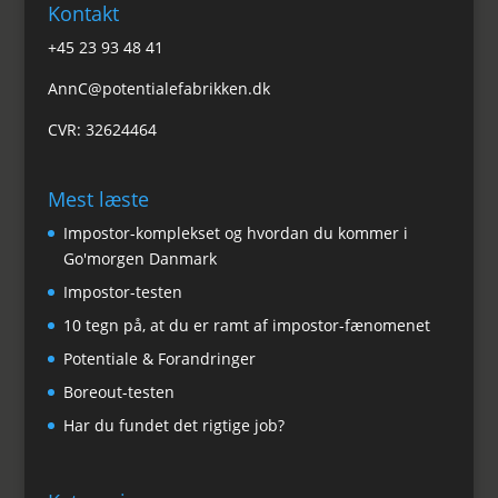
Kontakt
+45 23 93 48 41
AnnC@potentialefabrikken.dk
CVR: 32624464
Mest læste
Impostor-komplekset og hvordan du kommer i
Go'morgen Danmark
Impostor-testen
10 tegn på, at du er ramt af impostor-fænomenet
Potentiale & Forandringer
Boreout-testen
Har du fundet det rigtige job?