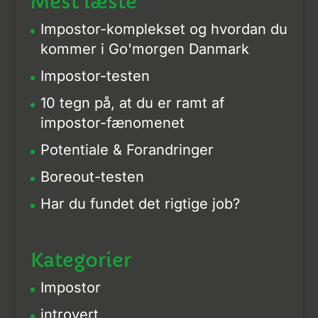
Mest læste
Impostor-komplekset og hvordan du
kommer i Go'morgen Danmark
Impostor-testen
10 tegn på, at du er ramt af
impostor-fænomenet
Potentiale & Forandringer
Boreout-testen
Har du fundet det rigtige job?
Kategorier
Impostor
introvert