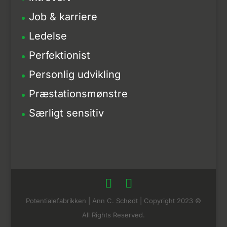
Job & karriere
Ledelse
Perfektionist
Personlig udvikling
Præstationsmønstre
Særligt sensitiv
Potentialefabrikken | Ann C. Schødt | Copyright 2023 ©
All Rights Reserved.