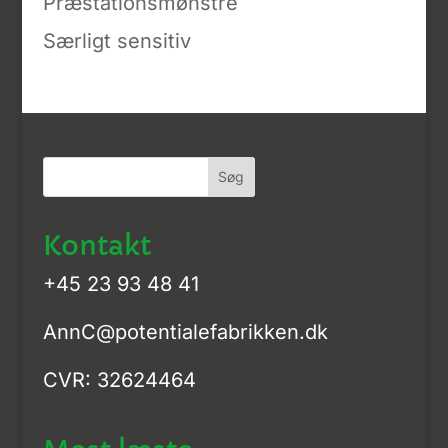
Præstationsmønstre
Særligt sensitiv
Kontakt
+45 23 93 48 41
AnnC@potentialefabrikken.dk
CVR: 32624464