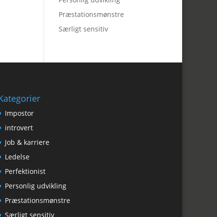
Præstationsmønstre
Særligt sensitiv
Kategorier
Impostor
introvert
Job & karriere
Ledelse
Perfektionist
Personlig udvikling
Præstationsmønstre
Særligt sensitiv