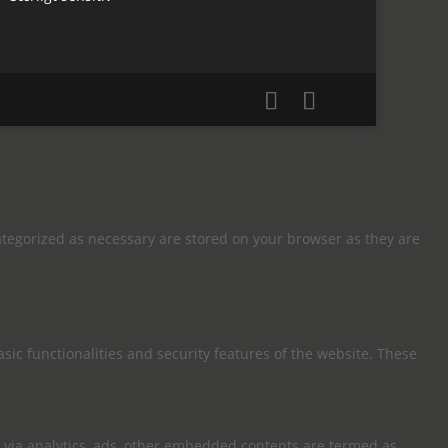
ategorized as necessary are stored on your browser as they are
sic functionalities and security features of the website. These
ta via analytics, ads, other embedded contents are termed as