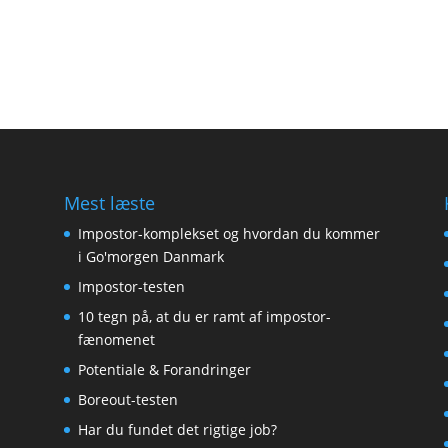
Mest læste
Impostor-komplekset og hvordan du kommer
i Go'morgen Danmark
Impostor-testen
10 tegn på, at du er ramt af impostor-
fænomenet
Potentiale & Forandringer
Boreout-testen
Har du fundet det rigtige job?