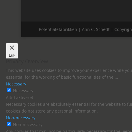
Potentialefabrikken | Ann C. Schødt | Copyrigh
Luk
Privacy Overview
This website uses cookies to improve your experience while you 
essential for the working of basic functionalities of the
...
Necessary
Necessary
Altid aktiveret
Necessary cookies are absolutely essential for the website to fu
cookies do not store any personal information.
Non-necessary
Non-necessary
Any cookies that may not be particularly necessary for the websi