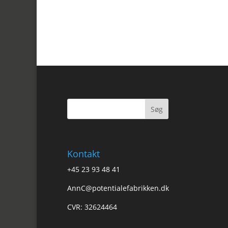
Kontakt
+45 23 93 48 41
AnnC@potentialefabrikken.dk
CVR: 32624464