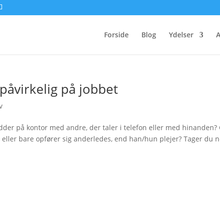
Forside
Blog
Ydelser
A
 påvirkelig på jobbet
v
idder på kontor med andre, der taler i telefon eller med hinanden?
det eller bare opfører sig anderledes, end han/hun plejer? Tager du 