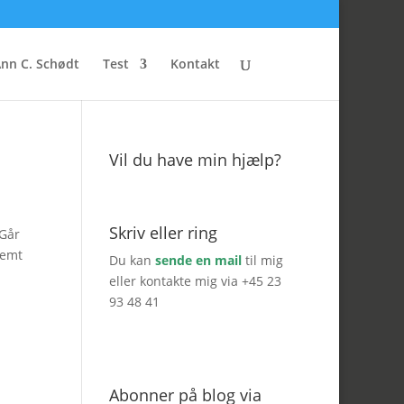
nn C. Schødt
Test
Kontakt
Vil du have min hjælp?
Skriv eller ring
 Går
nemt
Du kan
sende en mail
til mig
eller kontakte mig via +45 23
93 48 41
Abonner på blog via