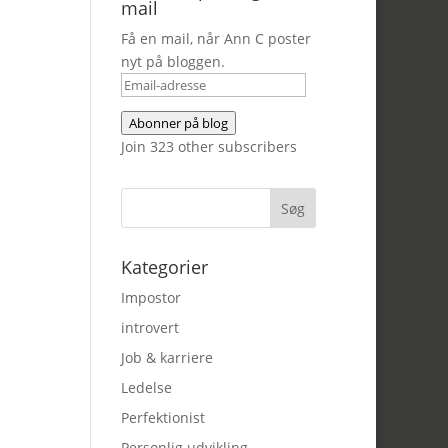
mail
Få en mail, når Ann C poster
nyt på bloggen.
Email-
adresse
Abonner på blog
Join 323 other subscribers
Kategorier
Impostor
introvert
Job & karriere
Ledelse
Perfektionist
Personlig udvikling