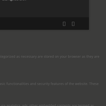
ategorized as necessary are stored on your browser as they are
sic functionalities and security features of the website. These
ta via analytics, ads, other embedded contents are termed as