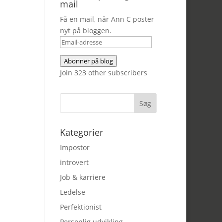
mail
Få en mail, når Ann C poster
nyt på bloggen.
Email-
adresse
Abonner på blog
Join 323 other subscribers
Kategorier
Impostor
introvert
Job & karriere
Ledelse
Perfektionist
Personlig udvikling