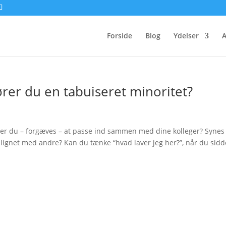
Forside
Blog
Ydelser
A
ører du en tabuiseret minoritet?
øver du – forgæves – at passe ind sammen med dine kolleger? Synes
lignet med andre? Kan du tænke “hvad laver jeg her?”, når du sidde