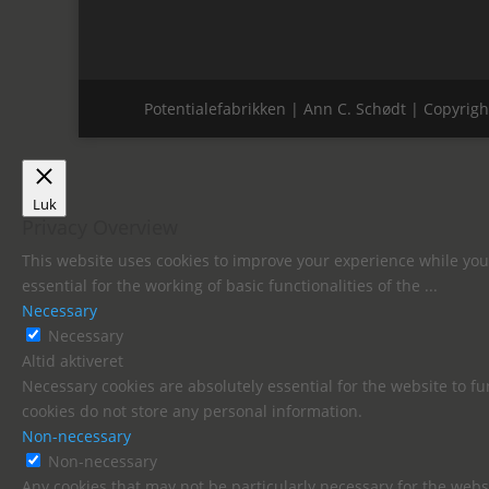
Potentialefabrikken | Ann C. Schødt | Copyrigh
Luk
Privacy Overview
This website uses cookies to improve your experience while you 
essential for the working of basic functionalities of the
...
Necessary
Necessary
Altid aktiveret
Necessary cookies are absolutely essential for the website to fu
cookies do not store any personal information.
Non-necessary
Non-necessary
Any cookies that may not be particularly necessary for the websi