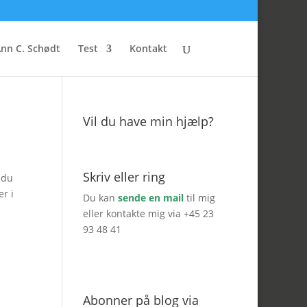
nn C. Schødt
Test
Kontakt
Vil du have min hjælp?
Skriv eller ring
 du
r i
Du kan
sende en mail
til mig
eller kontakte mig via +45 23
93 48 41
Abonner på blog via