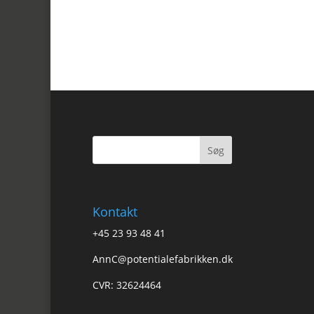
Kontakt
+45 23 93 48 41
AnnC@potentialefabrikken.dk
CVR: 32624464