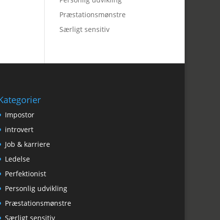
Præstationsmønstre
Særligt sensitiv
Kategorier
Impostor
introvert
Job & karriere
Ledelse
Perfektionist
Personlig udvikling
Præstationsmønstre
Særligt sensitiv