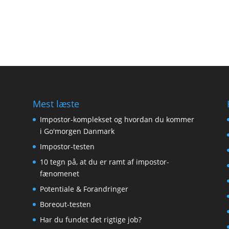
Mest læste
Impostor-komplekset og hvordan du kommer
i Go'morgen Danmark
Impostor-testen
10 tegn på, at du er ramt af impostor-
fænomenet
Potentiale & Forandringer
Boreout-testen
Har du fundet det rigtige job?