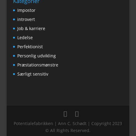
Kategorier
Impostor
introvert
Job & karriere
Ledelse
Perfektionist
Personlig udvikling
Præstationsmønstre
Særligt sensitiv
Potentialefabrikken | Ann C. Schødt | Copyright 2023
© All Rights Reserved.