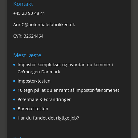
Kontakt
+45 23 93 48 41
AnnC@potentialefabrikken.dk
CVR: 32624464
Mest læste
Impostor-komplekset og hvordan du kommer i
Go'morgen Danmark
Impostor-testen
10 tegn på, at du er ramt af impostor-fænomenet
Potentiale & Forandringer
Boreout-testen
Har du fundet det rigtige job?