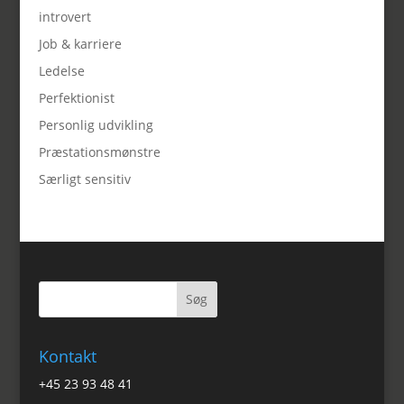
introvert
Job & karriere
Ledelse
Perfektionist
Personlig udvikling
Præstationsmønstre
Særligt sensitiv
Kontakt
+45 23 93 48 41