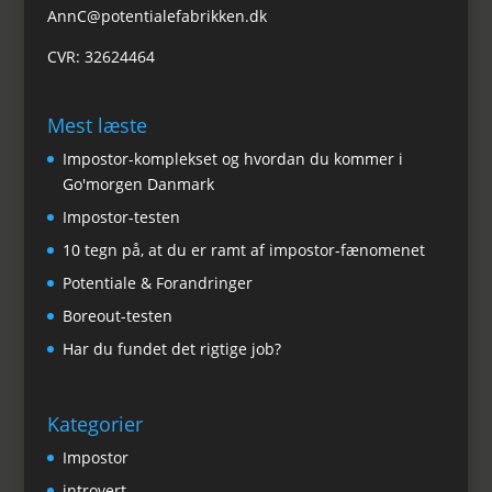
AnnC@potentialefabrikken.dk
CVR: 32624464
Mest læste
Impostor-komplekset og hvordan du kommer i
Go'morgen Danmark
Impostor-testen
10 tegn på, at du er ramt af impostor-fænomenet
Potentiale & Forandringer
Boreout-testen
Har du fundet det rigtige job?
Kategorier
Impostor
introvert