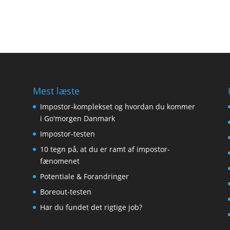
Mest læste
Impostor-komplekset og hvordan du kommer
i Go'morgen Danmark
Impostor-testen
10 tegn på, at du er ramt af impostor-
fænomenet
Potentiale & Forandringer
Boreout-testen
Har du fundet det rigtige job?