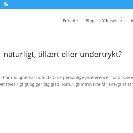
Forside
Blog
Ydelser
A
 naturligt, tillært eller undertrykt?
 du har mulighed at udfolde dine personlige præferencer for at være
Det føles rigtigt og gør dig glad. Naturligt introverte får energi af at