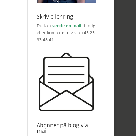
Skriv eller ring
Du kan
sende en mail
til mig
eller kontakte mig via +45 23
93 48 41
Abonner på blog via
mail