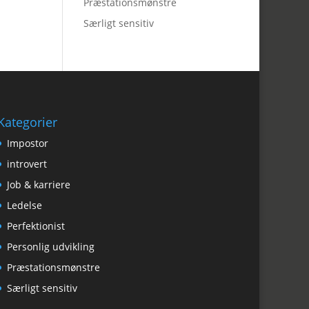
Præstationsmønstre
Særligt sensitiv
Kategorier
Impostor
introvert
Job & karriere
Ledelse
Perfektionist
Personlig udvikling
Præstationsmønstre
Særligt sensitiv