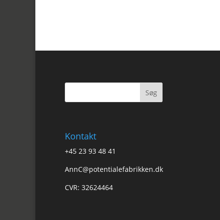
Kontakt
+45 23 93 48 41
AnnC@potentialefabrikken.dk
CVR: 32624464