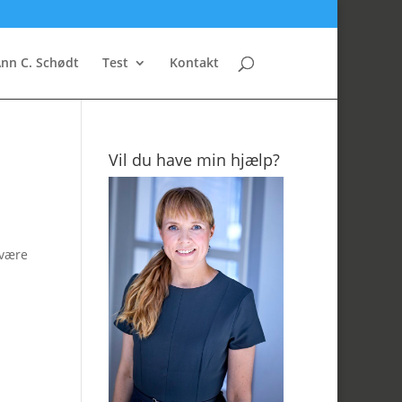
nn C. Schødt
Test
Kontakt
Vil du have min hjælp?
 være