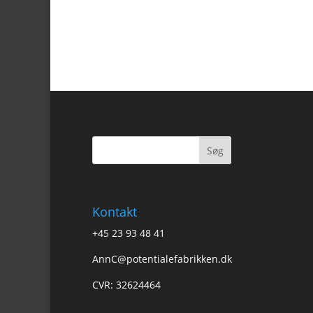
Kontakt
+45 23 93 48 41
AnnC@potentialefabrikken.dk
CVR: 32624464