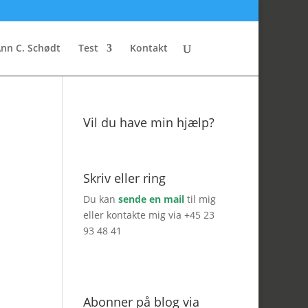
nn C. Schødt
Test
Kontakt
Vil du have min hjælp?
Skriv eller ring
Du kan
sende en mail
til mig
eller kontakte mig via +45 23
93 48 41
Abonner på blog via