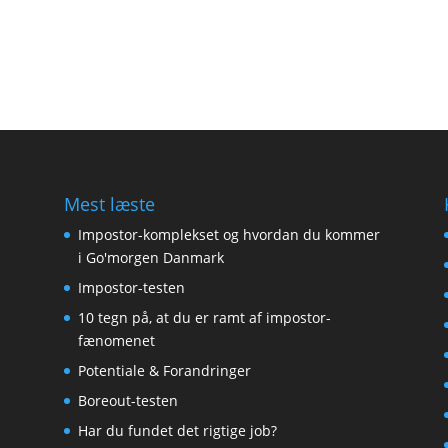
Mest læste
Impostor-komplekset og hvordan du kommer
i Go'morgen Danmark
Impostor-testen
10 tegn på, at du er ramt af impostor-
fænomenet
Potentiale & Forandringer
Boreout-testen
Har du fundet det rigtige job?