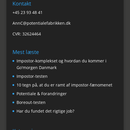
Kontakt
+45 23 93 48 41
AnnC@potentialefabrikken.dk
CVR: 32624464
Mest læste
Impostor-komplekset og hvordan du kommer i
Go'morgen Danmark
Impostor-testen
10 tegn på, at du er ramt af impostor-fænomenet
Potentiale & Forandringer
Boreout-testen
Har du fundet det rigtige job?