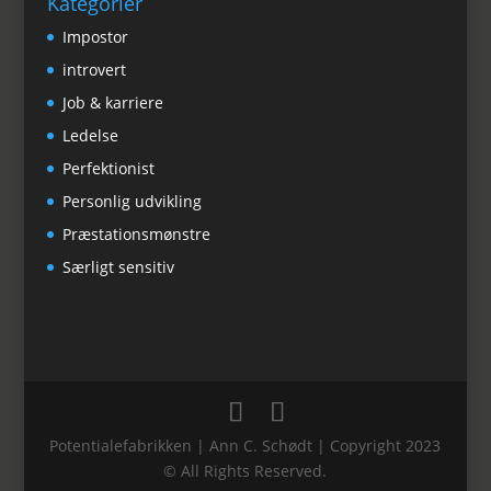
Kategorier
Impostor
introvert
Job & karriere
Ledelse
Perfektionist
Personlig udvikling
Præstationsmønstre
Særligt sensitiv
Potentialefabrikken | Ann C. Schødt | Copyright 2023
© All Rights Reserved.