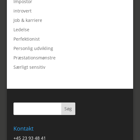
Impostor
introvert
Job & karriere
Ledelse
Perfektionist
Personlig udvikling
Præstationsmønstre
Særligt sensitiv
Kontakt
+45 23 93 48 41