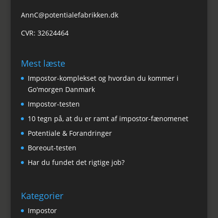
AnnC@potentialefabrikken.dk
CVR: 32624464
Mest læste
Impostor-komplekset og hvordan du kommer i
Go'morgen Danmark
Impostor-testen
10 tegn på, at du er ramt af impostor-fænomenet
Potentiale & Forandringer
Boreout-testen
Har du fundet det rigtige job?
Kategorier
Impostor