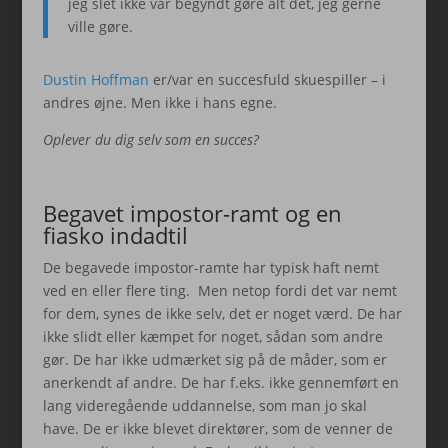
jeg slet ikke var begyndt gøre alt det, jeg gerne
ville gøre.
Dustin Hoffman
er/var en succesfuld skuespiller – i
andres øjne. Men ikke i hans egne.
Oplever du dig selv som en succes?
Begavet impostor-ramt og en
fiasko indadtil
De begavede impostor-ramte har typisk haft nemt
ved en eller flere ting. Men netop fordi det var nemt
for dem, synes de ikke selv, det er noget værd. De har
ikke slidt eller kæmpet for noget, sådan som andre
gør. De har ikke udmærket sig på de måder, som er
anerkendt af andre. De har f.eks. ikke gennemført en
lang videregående uddannelse, som man jo skal
have. De er ikke blevet direktører, som de venner de