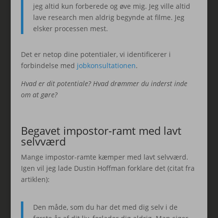
jeg altid kun forberede og øve mig. Jeg ville altid
lave research men aldrig begynde at filme. Jeg
elsker processen mest.
Det er netop dine potentialer, vi identificerer i
forbindelse med
jobkonsultationen
.
Hvad er dit potentiale? Hvad drømmer du inderst inde
om at gøre?
Begavet impostor-ramt med lavt
selvværd
Mange impostor-ramte kæmper med lavt selvværd.
Igen vil jeg lade Dustin Hoffman forklare det (citat fra
artiklen):
Den måde, som du har det med dig selv i de