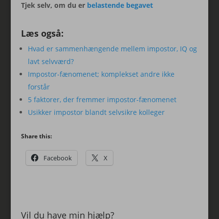
Tjek selv, om du er
belastende begavet
Læs også:
Hvad er sammenhængende mellem impostor, IQ og
lavt selvværd?
Impostor-fænomenet; komplekset andre ikke
forstår
5 faktorer, der fremmer impostor-fænomenet
Usikker impostor blandt selvsikre kolleger
Share this:
Facebook
X
Vil du have min hjælp?