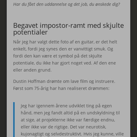
Har du fået den uddannelse og det job, du ønskede dig?
Begavet impostor-ramt med skjulte
potentialer
Når jeg har valgt dette foto af en guitar, er det helt
enkelt, fordi jeg synes den er vanvittigt smuk. Og
fordi den kan være et symbol på det skjulte
potentiale, du ikke har gjort noget ved. Af den ene
eller anden grund.
Dustin Hoffman drømte om lave film og instruere.
Først som 75-årig har han realiseret drømmen:
Jeg har igennem årene udviklet ting på egen
hånd, men jeg fandt altid på en undskyldning til
at sige, at projekterne ikke var færdige endnu,
eller ikke var de rigtige. Det var neurotisk,
kujonagtigt og selvdestruktivt. Hvis jeg kunne, ville