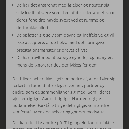
De har det anstrengt med følelser og nægter sig
selv lov til at være vred, ked af det eller andet, som
deres forældre havde svært ved at rumme og
derfor ikke tillod
De opfatter sig selv som dovne og ineffektive og vil
ikke acceptere, at de f.eks. med det springvise
præstationsmønster er drevet af lyst
De har travlt med at påpege egne fejl og mangler,
mens de ignorerer det, der lykkes for dem.
Det bliver heller ikke ligefrem bedre af, at de føler sig
forkerte i forhold til kolleger, venner, partner og
andre, som de sammenligner sig med. Som i deres
øjne er rigtige. Gør det rigtige. Har den rigtige
uddannelse. Forstår at sige det rigtige, som andre
kan forstå. Mens de selv er og gør det modsatte.
Det kan du ikke ændre på. Til gengæld kan du faktisk