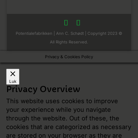
Potentialefabrikken | Ann C. Schødt | Copyright 2023 ©
All Rights Reserved.
Privacy & Cookies Policy
Luk
Privacy Overview
This website uses cookies to improve
your experience while you navigate
through the website. Out of these, the
cookies that are categorized as necessary
are stored on your browser as they are