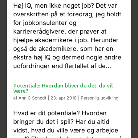
Høj IQ, men ikke noget job? Det var
overskriften på et foredrag, jeg holdt
for jobkonsulenter og
karriererådgivere, der prøver at
hjælpe akademikere i job. Herunder
også de akademikere, som har en
ekstra høj IQ og dermed nogle andre
udfordringer end flertallet af de...
Potentiale: Hvordan bliver du det, du vil
være?
af
Ann C Schødt
|
23. apr 2018
|
Personlig udvikling
Hvad er dit potentiale? Hvordan
bringer du det i spil? Har du altid
vidst, hvad du ville være og arbejde