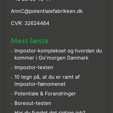
AnnC@potentialefabrikken.dk
CVR: 32624464
Mest læste
Impostor-komplekset og hvordan du
kommer i Go'morgen Danmark
Impostor-testen
10 tegn på, at du er ramt af
impostor-fænomenet
Potentiale & Forandringer
Boreout-testen
Har du fundet det rigtige job?