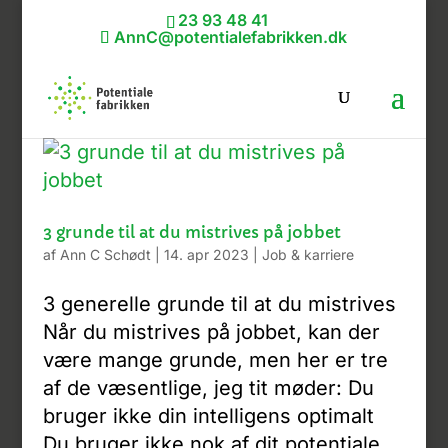
23 93 48 41
AnnC@potentialefabrikken.dk
3 grunde til at du mistrives på jobbet
af
Ann C Schødt
|
14. apr 2023
|
Job & karriere
3 generelle grunde til at du mistrives
Når du mistrives på jobbet, kan der
være mange grunde, men her er tre
af de væsentlige, jeg tit møder: Du
bruger ikke din intelligens optimalt
Du bruger ikke nok af dit potentiale