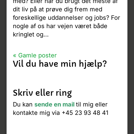
med? Eller har du brugt det meste af
dit liv på at prøve dig frem med
foreskellige uddannelser og jobs? For
nogle af os har vejen været både
kringlet og...
« Gamle poster
Vil du have min hjælp?
Skriv eller ring
Du kan
sende en mail
til mig eller
kontakte mig via +45 23 93 48 41