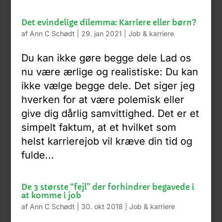
Det evindelige dilemma: Karriere eller børn?
af
Ann C Schødt
|
29. jan 2021
|
Job & karriere
Du kan ikke gøre begge dele Lad os
nu være ærlige og realistiske: Du kan
ikke vælge begge dele. Det siger jeg
hverken for at være polemisk eller
give dig dårlig samvittighed. Det er et
simpelt faktum, at et hvilket som
helst karrierejob vil kræve din tid og
fulde...
De 3 største “fejl” der forhindrer begavede i
at komme i job
af
Ann C Schødt
|
30. okt 2018
|
Job & karriere