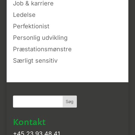
Job & karriere
Ledelse
Perfektionist
Personlig udvikling
Præstationsmønstre
Særligt sensitiv
Kontakt
+45 23 93 48 41