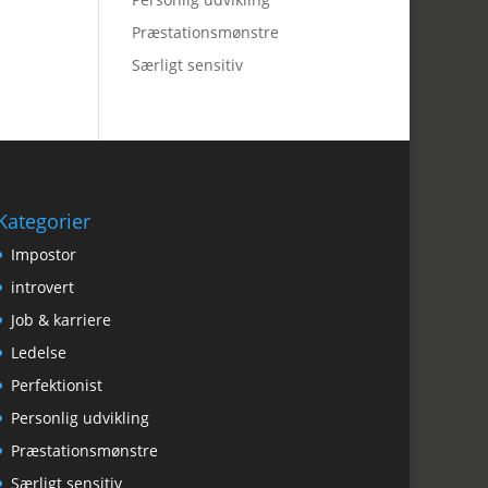
Præstationsmønstre
Særligt sensitiv
Kategorier
Impostor
introvert
Job & karriere
Ledelse
Perfektionist
Personlig udvikling
Præstationsmønstre
Særligt sensitiv