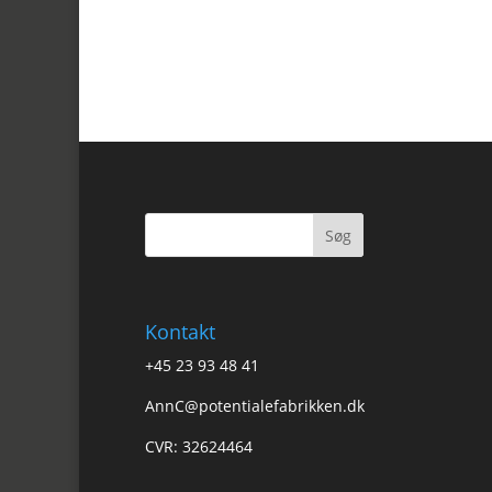
Kontakt
+45 23 93 48 41
AnnC@potentialefabrikken.dk
CVR: 32624464