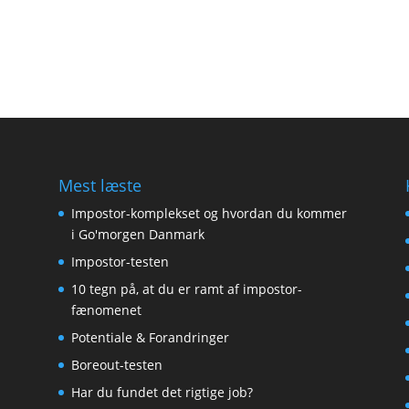
Mest læste
Impostor-komplekset og hvordan du kommer
i Go'morgen Danmark
Impostor-testen
10 tegn på, at du er ramt af impostor-
fænomenet
Potentiale & Forandringer
Boreout-testen
Har du fundet det rigtige job?