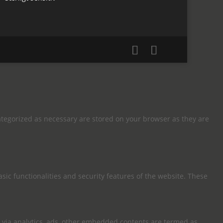
ategorized as necessary are stored on your browser as they are
sic functionalities and security features of the website. These
ta via analytics, ads, other embedded contents are termed as