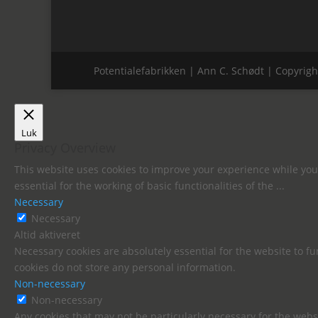
Potentialefabrikken | Ann C. Schødt | Copyrigh
Luk
Privacy Overview
This website uses cookies to improve your experience while you 
essential for the working of basic functionalities of the
...
Necessary
Necessary
Altid aktiveret
Necessary cookies are absolutely essential for the website to fu
cookies do not store any personal information.
Non-necessary
Non-necessary
Any cookies that may not be particularly necessary for the websi