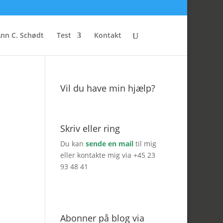
nn C. Schødt
Test
Kontakt
Vil du have min hjælp?
Skriv eller ring
Du kan
sende en mail
til mig
eller kontakte mig via +45 23
93 48 41
Abonner på blog via