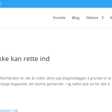
Forside
Blog
Ydelser
A
kke kan rette ind
 efterhånden en del år siden skrev jeg blogindlægget 4 grunde til at
t mange begavede, der kunne genkende – og sætte tjek ud for alle 4