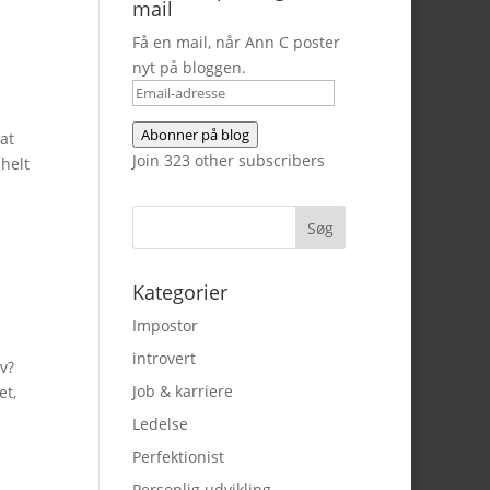
mail
Få en mail, når Ann C poster
nyt på bloggen.
Email-
adresse
Abonner på blog
at
Join 323 other subscribers
 helt
Kategorier
Impostor
introvert
iv?
Job & karriere
et,
Ledelse
Perfektionist
Personlig udvikling