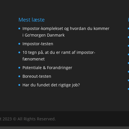
Mest læste
Impostor-komplekset og hvordan du kommer
i Go'morgen Danmark
Impostor-testen
10 tegn på, at du er ramt af impostor-
fænomenet
Potentiale & Forandringer
Boreout-testen
Har du fundet det rigtige job?
t 2023 © All Rights Reserved.