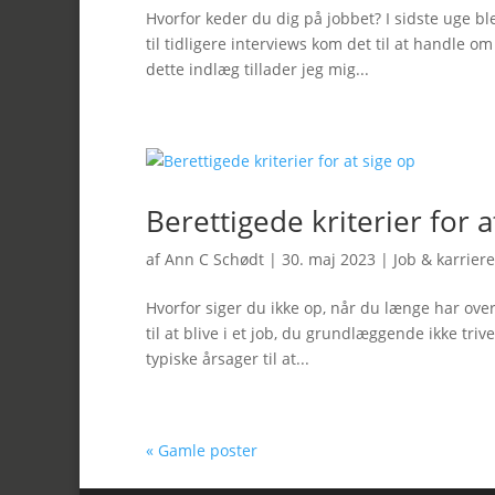
Hvorfor keder du dig på jobbet? I sidste uge b
til tidligere interviews kom det til at handle o
dette indlæg tillader jeg mig...
Berettigede kriterier for a
af
Ann C Schødt
|
30. maj 2023
|
Job & karriere
Hvorfor siger du ikke op, når du længe har over
til at blive i et job, du grundlæggende ikke tri
typiske årsager til at...
« Gamle poster