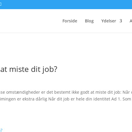
Forside
Blog
Ydelser
A
at miste dit job?
isse omstændigheder er det bestemt ikke godt at miste dit job: Når
ingen er ekstra dårlig Når dit job er hele din identitet Ad 1. Som