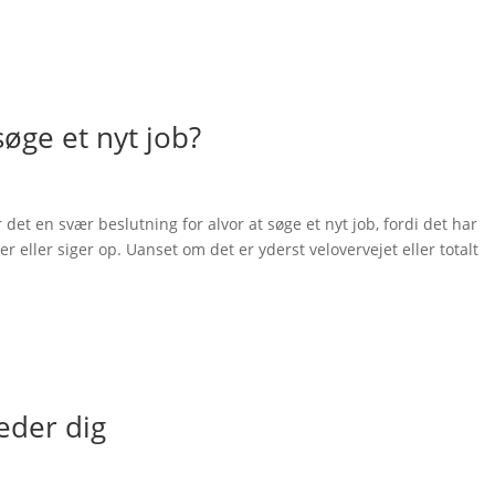
søge et nyt job?
 det en svær beslutning for alvor at søge et nyt job, fordi det har
eller siger op. Uanset om det er yderst velovervejet eller totalt
keder dig