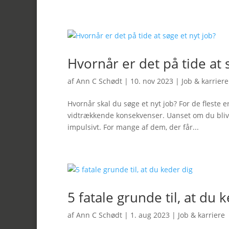
Hvornår er det på tide at 
af
Ann C Schødt
|
10. nov 2023
|
Job & karriere
Hvornår skal du søge et nyt job? For de fleste er
vidtrækkende konsekvenser. Uanset om du bliver 
impulsivt. For mange af dem, der får...
5 fatale grunde til, at du 
af
Ann C Schødt
|
1. aug 2023
|
Job & karriere