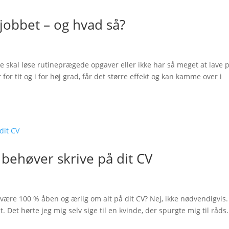
jobbet – og hvad så?
 de skal løse rutineprægede opgaver eller ikke har så meget at lave 
 for tit og i for høj grad, får det større effekt og kan kamme over i
 behøver skrive på dit CV
u være 100 % åben og ærlig om alt på dit CV? Nej, ikke nødvendigvis.
lt. Det hørte jeg mig selv sige til en kvinde, der spurgte mig til råds