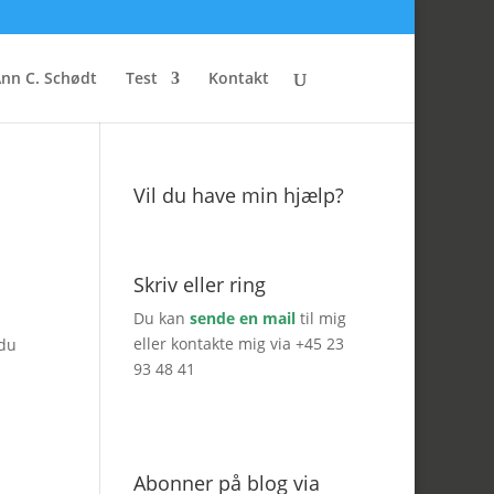
nn C. Schødt
Test
Kontakt
Vil du have min hjælp?
Skriv eller ring
Du kan
sende en mail
til mig
eller kontakte mig via +45 23
 du
93 48 41
Abonner på blog via