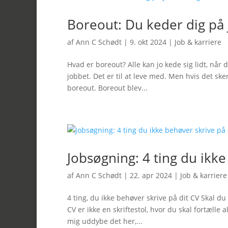
Boreout: Du keder dig på 
af
Ann C Schødt
|
9. okt 2024
|
Job & karriere
Hvad er boreout? Alle kan jo kede sig lidt, når
jobbet. Det er til at leve med. Men hvis det sker
boreout. Boreout blev...
Jobsøgning: 4 ting du ikke
af
Ann C Schødt
|
22. apr 2024
|
Job & karriere
4 ting, du ikke behøver skrive på dit CV Skal d
CV er ikke en skriftestol, hvor du skal fortælle a
mig uddybe det her,...