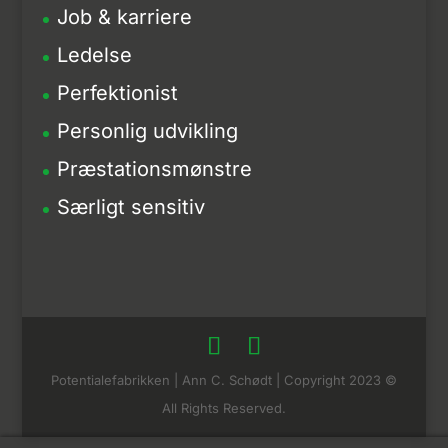
Job & karriere
Ledelse
Perfektionist
Personlig udvikling
Præstationsmønstre
Særligt sensitiv
Potentialefabrikken | Ann C. Schødt | Copyright 2023 ©
All Rights Reserved.