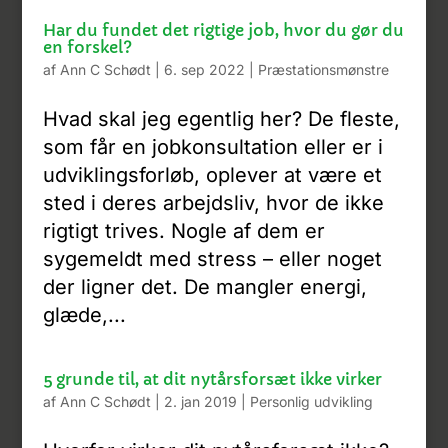
Har du fundet det rigtige job, hvor du gør du
en forskel?
af
Ann C Schødt
|
6. sep 2022
|
Præstationsmønstre
Hvad skal jeg egentlig her? De fleste,
som får en jobkonsultation eller er i
udviklingsforløb, oplever at være et
sted i deres arbejdsliv, hvor de ikke
rigtigt trives. Nogle af dem er
sygemeldt med stress – eller noget
der ligner det. De mangler energi,
glæde,...
5 grunde til, at dit nytårsforsæt ikke virker
af
Ann C Schødt
|
2. jan 2019
|
Personlig udvikling