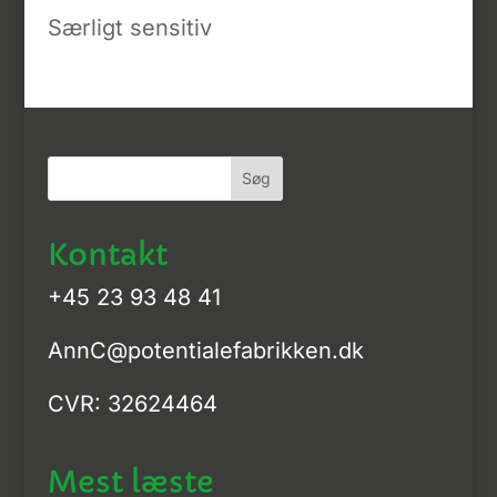
Særligt sensitiv
Kontakt
+45 23 93 48 41
AnnC@potentialefabrikken.dk
CVR: 32624464
Mest læste